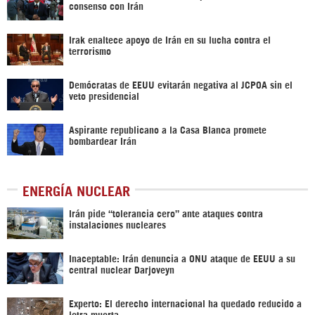
consenso con Irán
Irak enaltece apoyo de Irán en su lucha contra el
terrorismo
Demócratas de EEUU evitarán negativa al JCPOA sin el
veto presidencial
Aspirante republicano a la Casa Blanca promete
bombardear Irán
ENERGÍA NUCLEAR
Irán pide “tolerancia cero” ante ataques contra
instalaciones nucleares
Inaceptable: Irán denuncia a ONU ataque de EEUU a su
central nuclear Darjoveyn
Experto: El derecho internacional ha quedado reducido a
letra muerta