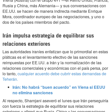
Viena (Austria) con el Grupo 4+1 —el Reino Unido, Francia,
Rusia y China, más Alemania— y sus conversaciones con
EE.UU. se hacen de manera indirecta mediante Enrique
Mora, coordinador europeo de las negociaciones, y uno o
dos de los países miembros del pacto.
Irán impulsa estrategia de equilibrar sus
relaciones exteriores
Las autoridades iraníes enfatizan que lo primordial en estas
pláticas es el levantamiento efectivo de las sanciones
reimpuestas por EE.UU. a Irán y la normalización de las
relaciones comerciales y económicas con el país persa, por
lo tanto,
cualquier acuerdo debe cubrir estas demandas de
Teherán.
Irán: No habrá “buen acuerdo” en Viena si EEUU
no elimina sanciones
Al respecto, Shamjani aseveró el lunes que Irán perseguiría
con fuerza la estrategia de equilibrar sus relaciones
exteriores y afirmó que Rusia, China y las conversaciones