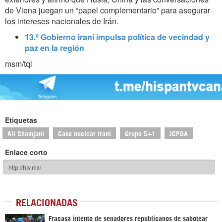
de Viena juegan un “papel complementario” para asegurar
los intereses nacionales de Irán.
13.º Gobierno iraní impulsa política de vecindad y
paz en la región
msm/tqi
Etiquetas
Ali Shamjani
Caso nuclear iraní
Grupo 5+1
JCPOA
Enlace corto
RELACIONADAS
Fracasa intento de senadores republicanos de sabotear