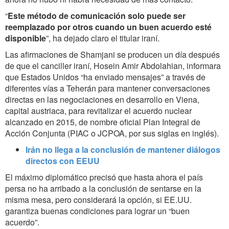
“
Este método de comunicación solo puede ser
reemplazado por otros cuando un buen acuerdo esté
disponible
”, ha dejado claro el titular iraní.
Las afirmaciones de Shamjani se producen un día después
de que el canciller iraní, Hosein Amir Abdolahian, informara
que Estados Unidos “ha enviado mensajes” a través de
diferentes vías a Teherán para mantener conversaciones
directas en las negociaciones en desarrollo en Viena,
capital austriaca, para revitalizar el acuerdo nuclear
alcanzado en 2015, de nombre oficial Plan Integral de
Acción Conjunta (PIAC o JCPOA, por sus siglas en inglés).
Irán no llega a la conclusión de mantener diálogos
directos con EEUU
El máximo diplomático precisó que hasta ahora el país
persa no ha arribado a la conclusión de sentarse en la
misma mesa, pero considerará la opción, si EE.UU.
garantiza buenas condiciones para lograr un “buen
acuerdo”.