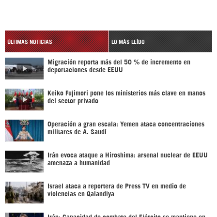
ÚLTIMAS NOTICIAS
LO MÁS LEÍDO
Migración reporta más del 50 % de incremento en
deportaciones desde EEUU
Keiko Fujimori pone los ministerios más clave en manos
del sector privado
Operación a gran escala: Yemen ataca concentraciones
militares de A. Saudí
Irán evoca ataque a Hiroshima: arsenal nuclear de EEUU
amenaza a humanidad
Israel ataca a reportera de Press TV en medio de
violencias en Qalandiya
Irán: Capacidad de combate del Ejército se mantiene en