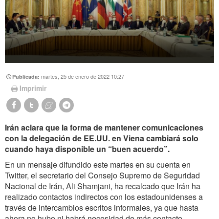
martes, 25 de enero de 2022 10:27
Publicada:
Imprimir
Irán aclara que la forma de mantener comunicaciones
con la delegación de EE.UU. en Viena cambiará solo
cuando haya disponible un “buen acuerdo”.
En un mensaje difundido este martes en su cuenta en
Twitter, el secretario del Consejo Supremo de Seguridad
Nacional de Irán, Ali Shamjani, ha recalcado que Irán ha
realizado contactos indirectos con los estadounidenses a
través de intercambios escritos informales, ya que hasta
ahora no hubo ni habrá necesidad de más contacto.