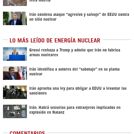
Irán condena ataque “agresivo y salvaje” de EEUU contra
un sitio nuclear
LO MÁS LEÍDO DE ENERGÍA NUCLEAR
Grossi rechaza a Trump y admite que Irán no fabrica
armas nucleares
Irán identifica a autores del “sabotaje” en su planta
nuclear
Irán aprueba una ley para obligar a EEUU a levantar las
sanciones
Irán: Habrá secuelas para extranjeros implicados en
explosión en Natanz
COMENTARIOS