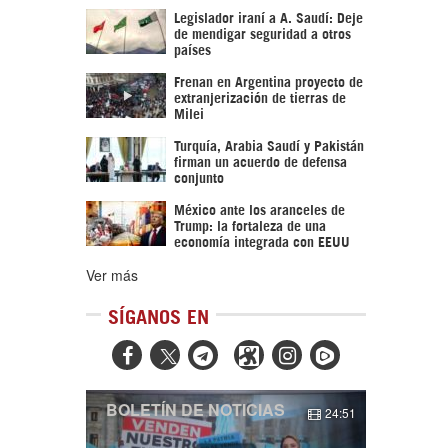
Legislador iraní a A. Saudí: Deje
de mendigar seguridad a otros
países
Frenan en Argentina proyecto de
extranjerización de tierras de
Milei
Turquía, Arabia Saudí y Pakistán
firman un acuerdo de defensa
conjunto
México ante los aranceles de
Trump: la fortaleza de una
economía integrada con EEUU
Ver más
SÍGANOS EN



BOLETÍN DE NOTICIAS
24:51