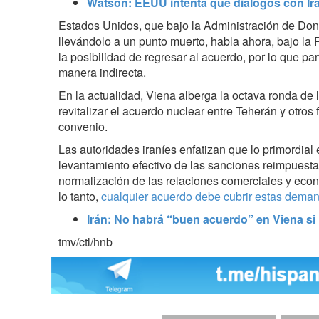
Watson: EEUU intenta que diálogos con Irá
Estados Unidos, que bajo la Administración de Do
llevándolo a un punto muerto, habla ahora, bajo la
la posibilidad de regresar al acuerdo, por lo que par
manera indirecta.
En la actualidad, Viena alberga l
a octava ronda de 
revitalizar el acuerdo nuclear entre Teherán y otros 
convenio.
Las autoridades iraníes enfatizan que lo primordial 
levantamiento efectivo de las sanciones reimpuesta
normalización de las relaciones comerciales y econ
lo tanto,
cualquier acuerdo debe cubrir estas dema
Irán: No habrá “buen acuerdo” en Viena s
tmv/ctl/hnb