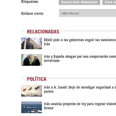
Etiquetas
Hosein Amir Abdolahian
Caso nu
Enlace corto
RELACIONADAS
EEUU pide a los gobiernos seguir las sanciones
Irán
Irán y España abogan por una cooperación cont
terrorismo
POLÍTICA
Irán a A. Saudí: Deje de mendigar seguridad a 
países
Irán analiza proyecto de ley para regular tránsi
Ormuz