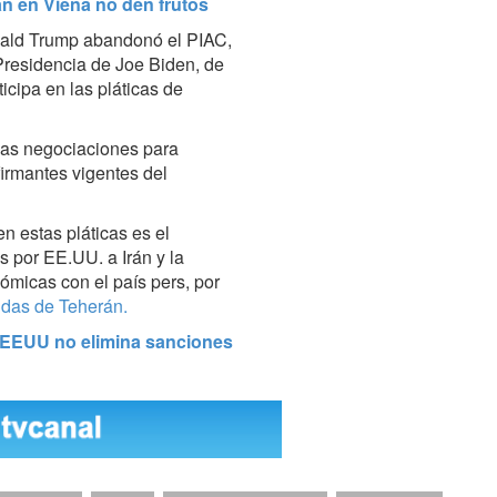
n en Viena no den frutos
nald Trump abandonó el PIAC,
 Presidencia de Joe Biden, de
ticipa en las pláticas de
las negociaciones para
firmantes vigentes del
en estas pláticas es el
s por EE.UU. a Irán y la
ómicas con el país pers, por
ndas de Teherán.
i EEUU no elimina sanciones