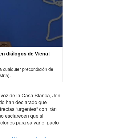
n diálogos de Viena |
za cualquier precondición de
tria).
tavoz de la Casa Blanca, Jen
do han declarado que
rectas “urgentes” con Irán
no esclarecen que si
ciones para salvar el pacto