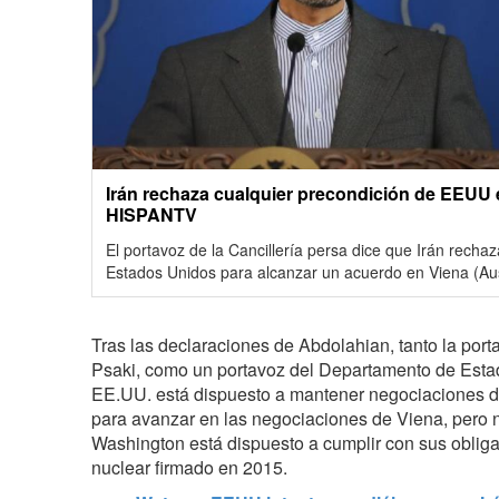
Irán rechaza cualquier precondición de EEUU e
HISPANTV
El portavoz de la Cancillería persa dice que Irán recha
Estados Unidos para alcanzar un acuerdo en Viena (Aus
Tras las declaraciones de Abdolahian, tanto la por
Psaki, como un portavoz del Departamento de Esta
EE.UU. está dispuesto a mantener negociaciones di
para avanzar en las negociaciones de Viena, pero 
Washington está dispuesto a cumplir con sus obliga
nuclear firmado en 2015.