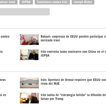
clear iraní
JCPOA
Sanciones contra Irán
Joseph Biden
 contra
Rohani: empresas de EEUU pueden participar e
mercado iraní
ra
Irán estrecha lazos nucleares con China en el 
JCPOA
otros
Irán: Apertura de Ormuz requiere que EEUU cu
resto del MdE
to en
Irán tacha de “estrategia fallida” la difusión de
falsas por Trump