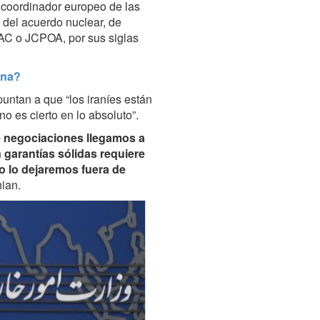
 coordinador europeo de las
 del acuerdo nuclear, de
IAC o JCPOA, por sus siglas
ena?
untan a que “los iraníes están
 es cierto en lo absoluto”.
de negociaciones llegamos a
 garantías sólidas requiere
o lo dejaremos fuera de
ian.