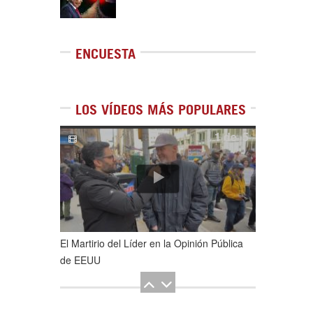
ENCUESTA
LOS VÍDEOS MÁS POPULARES
1
de
5
El Martirio del Líder en la Opinión Pública
de EEUU