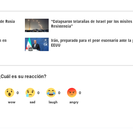
 de Rusia
“Colapsaron telarañas de Israel por los misiles
Resistencia”
n en
Irán, preparado para el peor escenario ante la 
EEUU