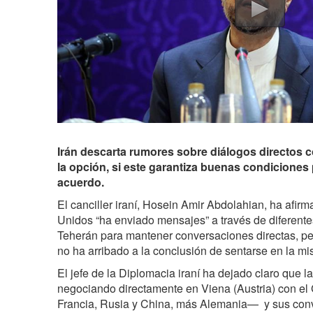
Irán descarta rumores sobre diálogos directos 
la opción, si este garantiza buenas condiciones
acuerdo.
El canciller iraní, Hosein Amir Abdolahian, ha afir
Unidos “ha enviado mensajes” a través de diferente
Teherán para mantener conversaciones directas, pe
no ha arribado a la conclusión de sentarse en la m
El jefe de la Diplomacia iraní ha dejado claro que l
negociando directamente en Viena (Austria) con e
Francia, Rusia y China, más Alemania— y sus con