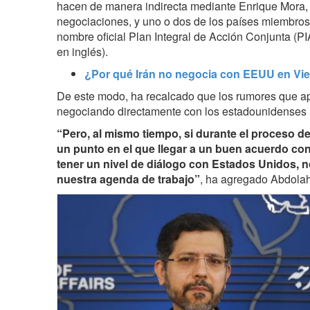
hacen de manera indirecta mediante Enrique Mora,
negociaciones, y uno o dos de los países miembros
nombre oficial Plan Integral de Acción Conjunta (P
en inglés).
¿Por qué Irán no negocia con EEUU en Vi
De este modo, ha recalcado que los rumores que ap
negociando directamente con los estadounidenses no
“Pero, al mismo tiempo, si durante el proceso 
un punto en el que llegar a un buen acuerdo con
tener un nivel de diálogo con Estados Unidos, n
nuestra agenda de trabajo”
, ha agregado Abdolah