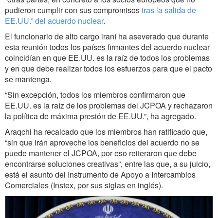
pudieron cumplir con sus compromisos
tras la salida de
EE.UU.” del acuerdo nuclear
.
El funcionario de alto cargo iraní ha aseverado que durante
esta reunión todos los países firmantes del acuerdo nuclear
coincidían en que EE.UU. es la raíz de todos los problemas
y en que debe realizar todos los esfuerzos para que el pacto
se mantenga.
“Sin excepción, todos los miembros confirmaron que
EE.UU. es la raíz de los problemas del JCPOA y rechazaron
la política de máxima presión de EE.UU.”, ha agregado.
Araqchi ha recalcado que los miembros han ratificado que,
“sin que Irán aproveche los beneficios del acuerdo no se
puede mantener el JCPOA, por eso reiteraron que debe
encontrarse soluciones creativas”, entre las que, a su juicio,
está el asunto del Instrumento de Apoyo a Intercambios
Comerciales (Instex, por sus siglas en inglés).