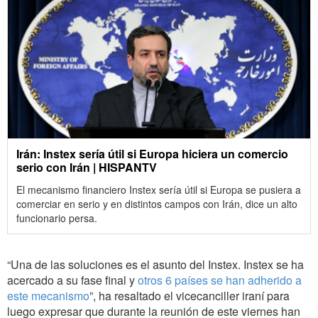
Irán: Instex sería útil si Europa hiciera un comercio
serio con Irán | HISPANTV
El mecanismo financiero Instex sería útil si Europa se pusiera a
comerciar en serio y en distintos campos con Irán, dice un alto
funcionario persa.
“Una de las soluciones es el asunto del Instex. Instex se ha
acercado a su fase final y
otros 6 países se han adherido a
este mecanismo
”, ha resaltado el vicecanciller iraní para
luego expresar que durante la reunión de este viernes han