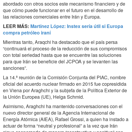
abordado con otros socios este mecanismo financiero y de
que cómo puede funcionar en el futuro en el desarrollo de
las relaciones comerciales entre Irán y Europa.
LEER MÁS:
Martínez López: Instex sería útil si Europa
compra petróleo iraní
Mientras tanto, Araqchi ha destacado que el país persa
“continuará el proceso de la reducción de sus compromisos
con total seriedad hasta que se encuentre las soluciones
para que Irán se beneficie del JCPOA y se levanten las
sanciones”.
La 14.ª reunión de la Comisión Conjunta del PIAC, nombre
oficial del acuerdo nuclear firmado en 2015 fue copresidida
en Viena por Araghchi y la subjefa de la Política Exterior de
la Unión Europea (UE), Helga Schmid.
Asimismo, Araghchi ha mantenido conversaciones con el
nuevo director general de la Agencia Internacional de
Energía Atómica (AIEA), Rafael Grossi, a quien ha instado a
actuar de forma “neutral y profesional” a la vez que Irán