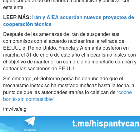
sigue cooperando de manera “constructiva y positiva” con
este ente.
LEER MÁS:
Irán y AIEA acuerdan nuevos proyectos de
cooperación técnica
Después de las amenazas de Irán de suspender sus
compromisos con el acuerdo nuclear tras la retirada de
EE.UU., el Reino Unido, Francia y Alemania pusieron en
marcha el 31 de enero de este año el mecanismo Instex con
el objetivo de mantener un comercio no monetario con Irán y
sortear las sanciones de EE.UU.
Sin embargo, el Gobierno persa ha denunciado que el
mecanismo Instex se ha mostrado ineficaz hasta la fecha, al
punto de que las autoridades iraníes lo califican de
“coche
bonito sin combustible”.
tmv/lvs/alg