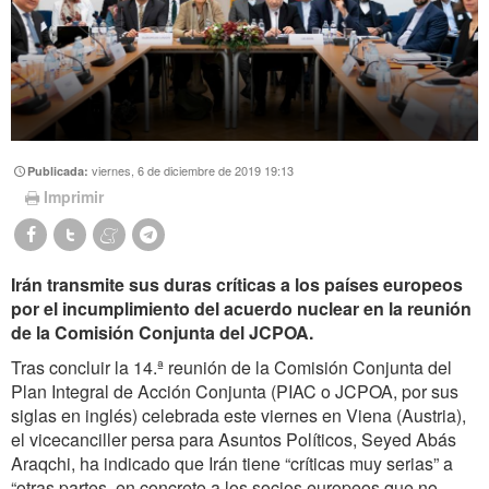
viernes, 6 de diciembre de 2019 19:13
Publicada:
Imprimir
Irán transmite sus duras críticas a los países europeos
por el incumplimiento del acuerdo nuclear en la reunión
de la Comisión Conjunta del JCPOA.
Tras concluir la 14.ª reunión de la Comisión Conjunta del
Plan Integral de Acción Conjunta (PIAC o JCPOA, por sus
siglas en inglés) celebrada este viernes en Viena (Austria),
el vicecanciller persa para Asuntos Políticos, Seyed Abás
Araqchi, ha indicado que Irán tiene “críticas muy serias” a
“otras partes, en concreto a los socios europeos que no