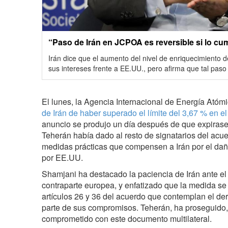
“Paso de Irán en JCPOA es reversible si lo c
Irán dice que el aumento del nivel de enriquecimiento 
sus intereses frente a EE.UU., pero afirma que tal paso
El lunes, la Agencia Internacional de Energía Atóm
de Irán de haber superado el límite del 3,67 % en e
anuncio se produjo un día después de que expirase
Teherán había dado al resto de signatarios del acu
medidas prácticas que compensen a Irán por el da
por EE.UU.
Shamjani ha destacado la paciencia de Irán ante el
contraparte europea, y enfatizado que la medida se
artículos 26 y 36 del acuerdo que contemplan el de
parte de sus compromisos. Teherán, ha proseguido, 
comprometido con este documento multilateral.