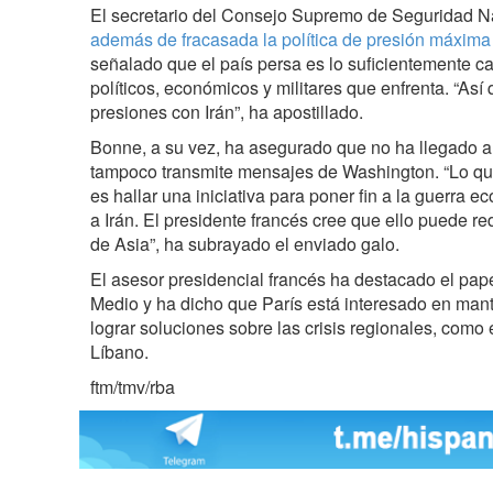
El secretario del Consejo Supremo de Seguridad N
además de fracasada la política de presión máxim
señalado que el país persa es lo suficientemente c
políticos, económicos y militares que enfrenta. “As
presiones con Irán”, ha apostillado.
Bonne, a su vez, ha asegurado que no ha llegado 
tampoco transmite mensajes de Washington. “Lo 
es hallar una iniciativa para poner fin a la guerra
a Irán. El presidente francés cree que ello puede re
de Asia”, ha subrayado el enviado galo.
El asesor presidencial francés ha destacado el pape
Medio y ha dicho que París está interesado en mant
lograr soluciones sobre las crisis regionales, como 
Líbano.
ftm/tmv/rba