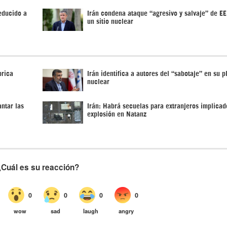
educido a
Irán condena ataque “agresivo y salvaje” de E
un sitio nuclear
brica
Irán identifica a autores del “sabotaje” en su p
nuclear
ntar las
Irán: Habrá secuelas para extranjeros implicad
explosión en Natanz