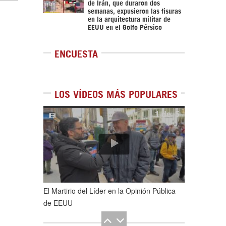
de Irán, que duraron dos
semanas, expusieron las fisuras
en la arquitectura militar de
EEUU en el Golfo Pérsico
ENCUESTA
LOS VÍDEOS MÁS POPULARES
1
de
5
El Martirio del Líder en la Opinión Pública
de EEUU