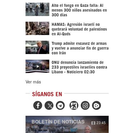
Alto el fuego en Gaza falla: Al
menos 300 niños asesinados en
300 días
HAMAS: Agresión israelí no
quebrará voluntad de palestinos
en Al-Quds
Trump admite escasez de armas
y vuelve a anunciar fin de guerra
con Irán
ONU denuncia lanzamiento de
233 proyectiles israelíes contra
Líbano - Noticiero 02:30
Ver más
SÍGANOS EN



BOLETÍN DE NOTICIAS
23:45