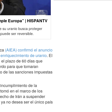
umple Europa” | HISPANTV
de su uranio busca proteger
 puede ser reversible.
ica
(AIEA) confirmó el anuncio
l enriquecimiento de uranio
. El
 el plazo de 60 días que
erdo para que tomaran
ño de las sanciones impuestas
 incumplimiento de la
 tomó en el marco de los
recho de Irán a suspender
ya no desea ser el único país