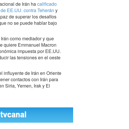
acional de Irán ha
calificado
a de EE.UU. contra Teherán
y
apaz de superar los desafíos
í que no se puede hablar bajo
a Irán como mediador y que
que quiere Emmanuel Macron
 económica impuesta por EE.UU.
ducir las tensiones en el oeste
l influyente de Irán en Oriente
ener contactos con Irán para
en Siria, Yemen, Irak y El