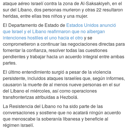
ataque aéreo israelí contra la zona de Al-Saksakiyeh, en el
sur del Líbano, dos personas murieron y otras 22 resultaron
heridas, entre ellas tres niños y una mujer.
El Departamento de Estado de
Estados Unidos anunció
que Israel y el Líbano reafirmaron que no albergan
intenciones hostiles el uno hacia el otro
y se
comprometieron a continuar las negociaciones directas para
fomentar la confianza, resolver todas las cuestiones
pendientes y trabajar hacia un acuerdo integral entre ambas
partes.
El último entendimiento surgió a pesar de la violencia
persistente, incluidos ataques israelíes que, según informes,
causaron la muerte de al menos nueve personas en el sur
del Líbano el miércoles, así como operaciones
transfronterizas atribuidas a Hezbolá.
La Resistencia del Líbano no ha sido parte de las
conversaciones y sostiene que no acatará ningún acuerdo
que menoscabe la soberanía libanesa y beneficie al
régimen israelí.