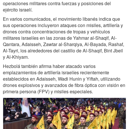
operaciones militares contra fuerzas y posiciones del
ejército israelí.
En varios comunicados, el movimiento libanés indica que
sus operaciones incluyeron ataques con misiles, artillería y
drones contra concentraciones de tropas y vehículos
militares israelíes en las zonas de Yahmar al-Shaqif, Al-
Qantara, Adaisseh, Zawtar al-Sharqiya, Al-Bayada, Rashaf,
Al-Tayri, los alrededores del castillo de Al-Shaqif, Bint Jbeil
y Al-Khiyam.
Hezbolá también afirma haber atacado varios
emplazamientos de artillería israelíes recientemente
establecidos en Adaisseh, Wadi Hunin y Yiftah, utilizando
drones explosivos y avanzados de fibra óptica con visión en
primera persona (FPV) y misiles especiales.