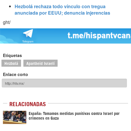
Hezbolá rechaza todo vínculo con tregua
anunciada por EEUU; denuncia injerencias
ght/
Etiquetas
Hezbolá
Apartheid Israelí
Enlace corto
RELACIONADAS
España: Tomamos medidas punitivas contra Israel por
crímenes en Gaza