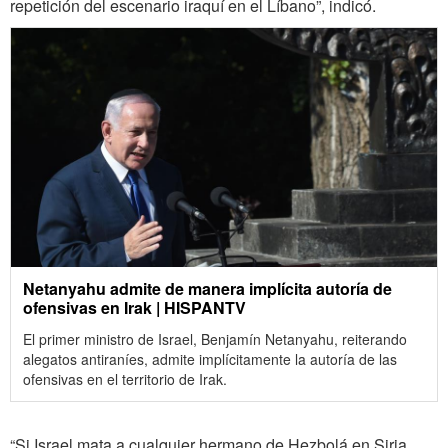
repetición del escenario iraquí en el Líbano”, indicó.
Netanyahu admite de manera implícita autoría de
ofensivas en Irak | HISPANTV
El primer ministro de Israel, Benjamín Netanyahu, reiterando
alegatos antiraníes, admite implícitamente la autoría de las
ofensivas en el territorio de Irak.
“Si Israel mata a cualquier hermano de Hezbolá en Siria,