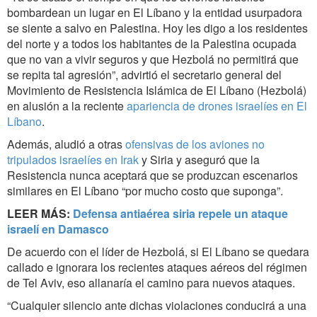
bombardean un lugar en El Líbano y la entidad usurpadora
se siente a salvo en Palestina. Hoy les digo a los residentes
del norte y a todos los habitantes de la Palestina ocupada
que no van a vivir seguros y que Hezbolá no permitirá que
se repita tal agresión”, advirtió el secretario general del
Movimiento de Resistencia Islámica de El Líbano (Hezbolá)
en alusión a la reciente
apariencia de drones israelíes en El
Líbano
.
Además, aludió a otras
ofensivas de los aviones no
tripulados israelíes en Irak
y Siria y aseguró que la
Resistencia nunca aceptará que se produzcan escenarios
similares en El Líbano “por mucho costo que suponga”.
LEER MÁS:
Defensa antiaérea siria repele un ataque
israelí en Damasco
De acuerdo con el líder de Hezbolá, si El Líbano se quedara
callado e ignorara los recientes ataques aéreos del régimen
de Tel Aviv, eso allanaría el camino para nuevos ataques.
“Cualquier silencio ante dichas violaciones conducirá a una