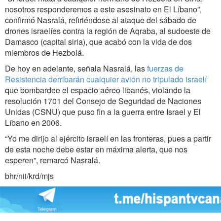
nosotros responderemos a este asesinato en El Líbano”,
confirmó Nasralá, refiriéndose al ataque del sábado de
drones israelíes contra la región de Aqraba, al sudoeste de
Damasco (capital siria), que acabó con la vida de dos
miembros de Hezbolá.
De hoy en adelante, señala Nasralá, las
fuerzas de
Resistencia derribarán cualquier avión no tripulado israelí
que bombardee el espacio aéreo libanés, violando la
resolución 1701 del Consejo de Seguridad de Naciones
Unidas (CSNU) que puso fin a la guerra entre Israel y El
Líbano en 2006.
“Yo me dirijo al ejército israelí en las fronteras, pues a partir
de esta noche debe estar en máxima alerta, que nos
esperen”, remarcó Nasralá.
bhr/nii/krd/mjs