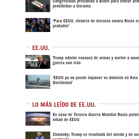
Congresistas presionan a Biden para enviar ar
prohibidas a Ucrania
‘Para EEUU, victoria de Ucrania contra Rusia 
probable’
EE.UU.
Trump admite escasez de armas y vuelve a anun
guerra con Irán
‘EEUU ya no puede imponer su dominio en Asia
Occidental’
LO MÁS LEÍDO DE EE.UU.
En caso de Tercera Guerra Mundial Rusia pulver
mitad de EEUU
Chomsky: Trump es resultado del miedo y de un
quebrada