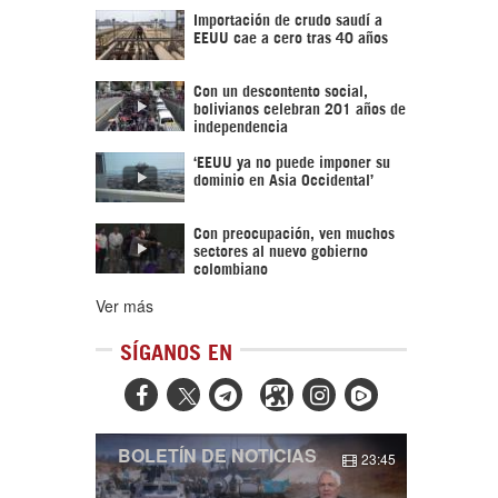
Importación de crudo saudí a
EEUU cae a cero tras 40 años
Con un descontento social,
bolivianos celebran 201 años de
independencia
‘EEUU ya no puede imponer su
dominio en Asia Occidental’
Con preocupación, ven muchos
sectores al nuevo gobierno
colombiano
Ver más
SÍGANOS EN



BOLETÍN DE NOTICIAS
23:45