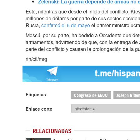
Zelenski: La guerra depende de armas no 
Esto, mientras que desde el inicio del conflicto, Ki
millones de dólares por parte de sus socios occiden
Rusia,
confirmó el 5 de mayo
el primer ministro uc
Moscú, por su parte, ha pedido a Occidente que det
armamentos, advirtiendo de que, con la entrega de 
parte del conflicto y causan la prolongación de la gu
rth/ctl/mrg
Etiquetas
Congreso de EEUU
Joseph Bide
Enlace corto
RELACIONADAS