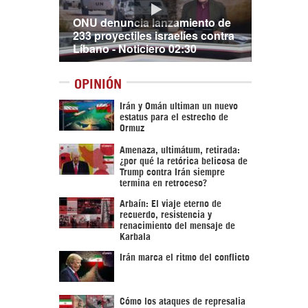
ONU denuncia lanzamiento de
233 proyectiles israelíes contra
Líbano - Noticiero 02:30
OPINIÓN
Irán y Omán ultiman un nuevo
estatus para el estrecho de
Ormuz
Amenaza, ultimátum, retirada:
¿por qué la retórica belicosa de
Trump contra Irán siempre
termina en retroceso?
Arbaín: El viaje eterno de
recuerdo, resistencia y
renacimiento del mensaje de
Karbala
Irán marca el ritmo del conflicto
Cómo los ataques de represalia