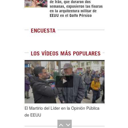
de Irán, que duraron dos
semanas, expusieron las fisuras
en la arquitectura militar de
EEUU en el Golfo Pérsico
ENCUESTA
LOS VÍDEOS MÁS POPULARES
1
de
5
El Martirio del Líder en la Opinión Pública
de EEUU