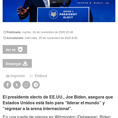
martes, 24 de noviembre de 2020 22:48
Publicada:
miércoles, 25 de noviembre de 2020 8:30
Actualizada:
Ver en
Descargar
Imprimir
Embed
El presidente electo de EE.UU., Joe Biden, asegura que
Estados Unidos está listo para “liderar el mundo” y
“regresar a la arena internacional”.
En una rueda de prensa en Wilmington (Delaware), Biden