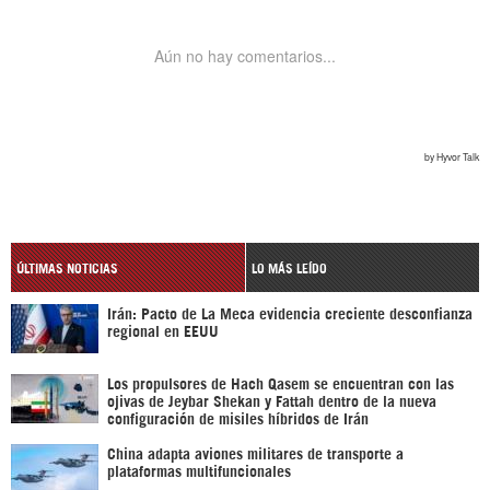
ÚLTIMAS NOTICIAS
LO MÁS LEÍDO
Irán: Pacto de La Meca evidencia creciente desconfianza
regional en EEUU
Los propulsores de Hach Qasem se encuentran con las
ojivas de Jeybar Shekan y Fattah dentro de la nueva
configuración de misiles híbridos de Irán
China adapta aviones militares de transporte a
plataformas multifuncionales