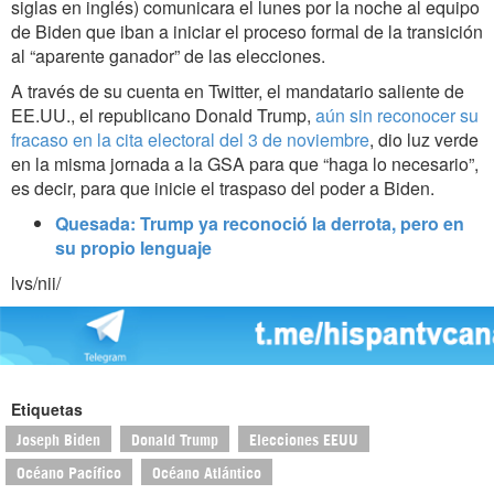
siglas en inglés) comunicara el lunes por la noche al equipo
de Biden que iban a iniciar el
proceso formal de la transición
al “aparente ganador” de las elecciones.
A través de su cuenta en Twitter, el mandatario saliente de
EE.UU., el republicano Donald Trump,
aún sin reconocer su
fracaso en la cita electoral del 3 de noviembre
, dio luz verde
en la misma jornada a la GSA para que “haga lo necesario”,
es decir, para que inicie el traspaso del poder a Biden.
Quesada: Trump ya reconoció la derrota, pero en
su propio lenguaje
lvs/nii/
Etiquetas
Joseph Biden
Donald Trump
Elecciones EEUU
Océano Pacífico
Océano Atlántico