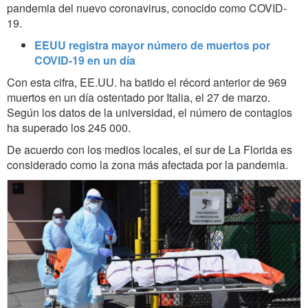
pandemia del nuevo coronavirus, conocido como COVID-
19.
EEUU registra mayor número de muertos por
COVID-19 en un día
Con esta cifra, EE.UU. ha batido el récord anterior de 969
muertos en un día ostentado por Italia, el
27 de marzo.
Según los datos de la universidad, el
número de contagios
ha superado los 245 000.
De acuerdo con los medios locales, el sur de La Florida es
considerado como la zona más afectada por la pandemia.