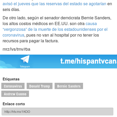
avisó el jueves que las reservas del estado se agotarían
en
seis días.
De otro lado, según el senador demócrata Bernie Sanders,
los altos costos médicos en EE.UU. son otra
causa
“vergonzosa” de la muerte de los estadounidenses por el
coronavirus
, pues no van al hospital por no tener los
recursos para pagar la factura.
mrz/lvs/tmv/rba
Etiquetas
Coronavirus
Donald Trump
Bernie Sanders
Andrew Cuomo
Enlace corto