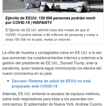
Ejército de EEUU: 150 000 personas podrían morir
por COVID-19 | HISPANTV
El Ejército de EE.UU. advirtió hace dos meses de que el
COVID-19 podría afectar a 80 millones de personas y matar a
otras 150 000 en el país, revela un informe.
La cifra de muertos y contagiados crece en EE.UU. a la vez
que aumentan los cuestionamientos internos y externos a la
gestión del presidente de EE.UU., Donald Trump, ante la
pandemia, quien todavía sigue minimizando los efectos del
nuevo coronavirus en su país.
Zaccara: Sistema de salud de EEUU no está
preparado ante COVID-19
Además, EE.UU. enfrenta la escasez de equipos médicos,
sobre todo respiradores para tratar a los pacientes con
coronavirus. El gobernador de Nueva York, Andrew Cuomo,