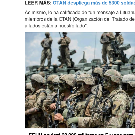
LEER MÁS:
OTAN despliega más de 5300 soldad
Asimismo, lo ha calificado de “un mensaje a Lituani
miembros de la OTAN (Organización del Tratado del 
aliados están a nuestro lado”.
EEUU enviará 20 000 militares en Europa para 