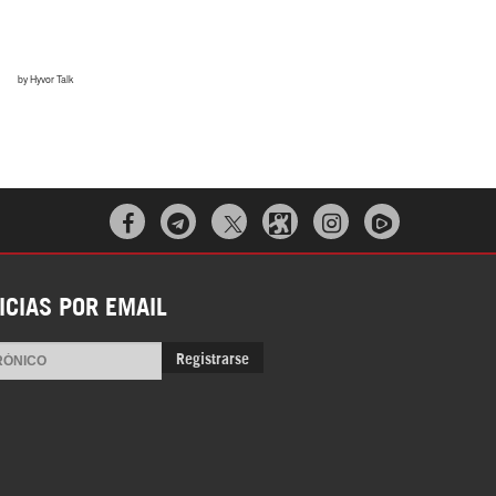



ICIAS POR EMAIL
Registrarse