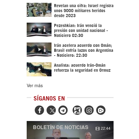
Revelan una cifra: Israel registra
unos 9000 militares heridos
desde 2023
Pezeshkian: Irán venció la
presión con unidad nacional -
Noticiero 02:30
Irán acelera acuerdo con Omán;
Brasil enfría lazos con Argentina
- Noticiero: 22:30
Analista: acuerdo Irán-Omán
refuerza la seguridad en Ormuz
Ver más
SÍGANOS EN



BOLETÍN DE NOTICIAS
22:44