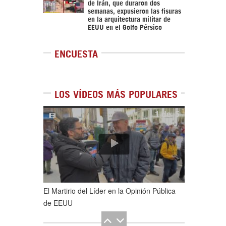
de Irán, que duraron dos
semanas, expusieron las fisuras
en la arquitectura militar de
EEUU en el Golfo Pérsico
ENCUESTA
LOS VÍDEOS MÁS POPULARES
1
de
5
El Martirio del Líder en la Opinión Pública
de EEUU