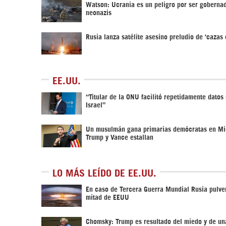
Watson: Ucrania es un peligro por ser goberna
neonazis
Rusia lanza satélite asesino preludio de ‘cazas 
EE.UU.
“Titular de la ONU facilitó repetidamente datos
Israel”
Un musulmán gana primarias demócratas en Mi
Trump y Vance estallan
LO MÁS LEÍDO DE EE.UU.
En caso de Tercera Guerra Mundial Rusia pulver
mitad de EEUU
Chomsky: Trump es resultado del miedo y de un