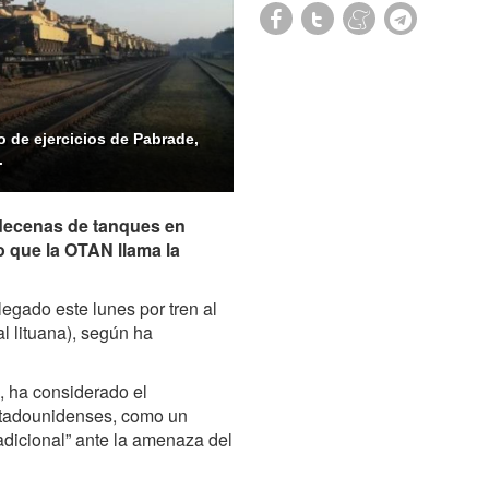
 de ejercicios de Pabrade,
.
 decenas de tanques en
o que la OTAN llama la
egado este lunes por tren al
al lituana), según ha
, ha considerado el
stadounidenses, como un
adicional” ante la amenaza del