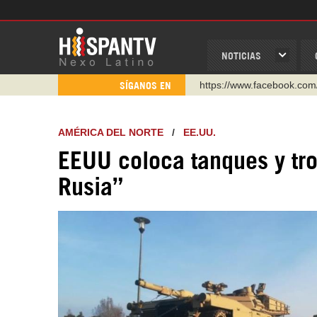
NOTICIAS
https://www.youtube.com/
SÍGANOS EN
http://twitter.com/nexo_lat
https://t.me/hispantvcanal
AMÉRICA DEL NORTE
/
EE.UU.
https://urmedium.com/c/h
EEUU coloca tanques y tr
WhatsApp y Viber: +98 92
Rusia”
Instagram como: hispan_t
https://www.facebook.com