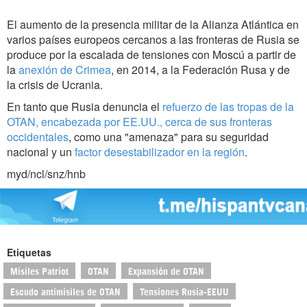
El aumento de la presencia militar de la Alianza Atlántica en
varios países europeos cercanos a las fronteras de Rusia se
produce por la escalada de tensiones con Moscú a partir de
la
anexión de Crimea
, en 2014, a la Federación Rusa y de
la crisis de Ucrania.
En tanto que Rusia denuncia el
refuerzo de las tropas de la
OTAN, encabezada por EE.UU., cerca de sus fronteras
occidentales
, como una "amenaza" para su seguridad
nacional y un
factor desestabilizador en la región
.
myd/ncl/snz/hnb
Etiquetas
Misiles Patriot
OTAN
Expansión de OTAN
Escudo antimisiles de OTAN
Tensiones Rusia-EEUU