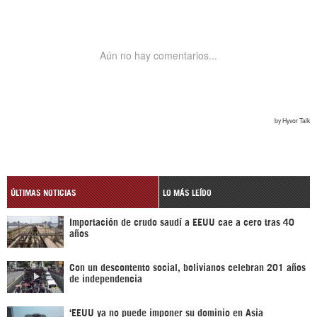
ÚLTIMAS NOTICIAS
LO MÁS LEÍDO
Importación de crudo saudí a EEUU cae a cero tras 40
años
Con un descontento social, bolivianos celebran 201 años
de independencia
‘EEUU ya no puede imponer su dominio en Asia