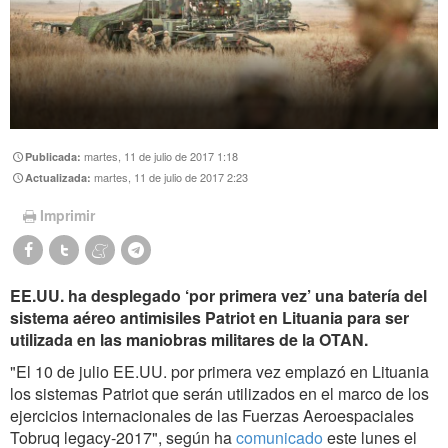
martes, 11 de julio de 2017 1:18
Publicada:
martes, 11 de julio de 2017 2:23
Actualizada:
Imprimir
EE.UU. ha desplegado ‘por primera vez’ una batería del
sistema aéreo antimisiles Patriot en Lituania para ser
utilizada en las maniobras militares de la OTAN.
"El 10 de julio EE.UU. por primera vez emplazó en Lituania
los sistemas Patriot que serán utilizados en el marco de los
ejercicios internacionales de las Fuerzas Aeroespaciales
Tobruq legacy-2017", según ha
comunicado
este lunes el