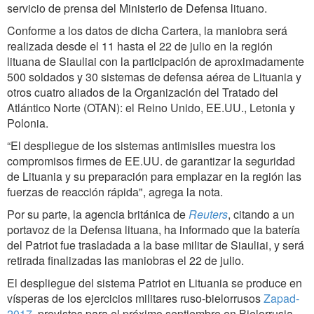
servicio de prensa del Ministerio de Defensa lituano.
Conforme a los datos de dicha Cartera, la maniobra será
realizada desde el 11 hasta el 22 de julio en la región
lituana de Siauliai con la participación de aproximadamente
500 soldados y 30 sistemas de defensa aérea de Lituania y
otros cuatro aliados de la Organización del Tratado del
Atlántico Norte (OTAN): el Reino Unido, EE.UU., Letonia y
Polonia.
“El despliegue de los sistemas antimisiles muestra los
compromisos firmes de EE.UU. de garantizar la seguridad
de Lituania y su preparación para emplazar en la región las
fuerzas de reacción rápida", agrega la nota.
Por su parte, la agencia británica de
Reuters
, citando a un
portavoz de la Defensa lituana, ha informado que la batería
del Patriot fue trasladada a la base militar de Siauliai, y será
retirada finalizadas las maniobras el 22 de julio.
El despliegue del sistema Patriot en Lituania se produce en
vísperas de los ejercicios militares ruso-bielorrusos
Zapad-
2017
, previstos para el próximo septiembre en Bielorrusia,