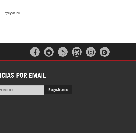



ICIAS POR EMAIL
Registrarse