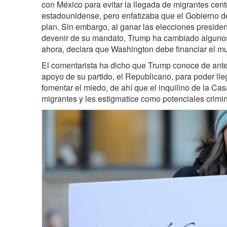
con México para evitar la llegada de migrantes cen
estadounidense, pero enfatizaba que el Gobierno d
plan. Sin embargo, al ganar las elecciones presiden
devenir de su mandato, Trump ha cambiado algunos
ahora, declara que Washington debe financiar el mu
El comentarista ha dicho que Trump conoce de ante
apoyo de su partido, el Republicano, para poder lleg
fomentar el miedo, de ahí que el inquilino de la Cas
migrantes y les estigmatice como potenciales crimi