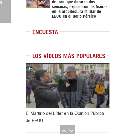
n
de Irán, que duraron dos
semanas, expusieron las fisuras
en la arquitectura militar de
EEUU en el Golfo Pérsico
ENCUESTA
LOS VÍDEOS MÁS POPULARES
1
de
5
El Martirio del Líder en la Opinión Pública
de EEUU