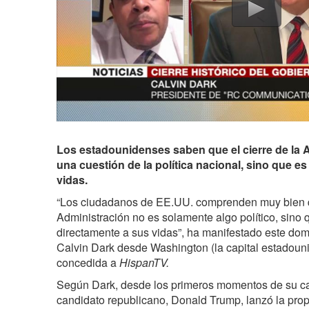
Los estadounidenses saben que el cierre de la 
una cuestión de la política nacional, sino que es
vidas.
“Los ciudadanos de EE.UU. comprenden muy bien qu
Administración no es solamente algo político, sino 
directamente a sus vidas”, ha manifestado este domi
Calvin Dark desde Washington (la capital estadouni
concedida a
HispanTV.
Según Dark, desde los primeros momentos de su ca
candidato republicano, Donald Trump, lanzó la prop