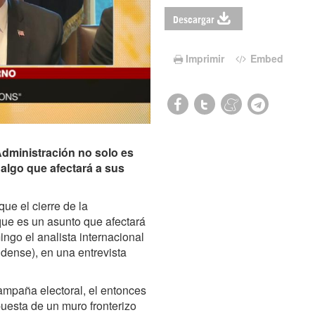
Descargar
Imprimir
Embed
Administración no solo es
 algo que afectará a sus
e el cierre de la
que es un asunto que afectará
ngo el analista internacional
dense), en una entrevista
mpaña electoral, el entonces
uesta de un muro fronterizo