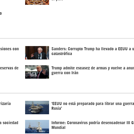
o
nsiones con
Sanders: Corrupto Trump ha llevado a EEUU a 
catastrófica
reservas de
Trump admite escasez de armas y vuelve a anun
guerra con Irán
izaría
‘EEUU no está preparado para librar una guerra
Rusia’
a sociedad
Informe: Coronavirus podría desencadenar III G
Mundial