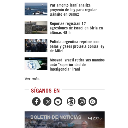
Parlamento iraní analiza
proyecto de ley para regular
tránsito en Ormuz
Reportes registran 17
agresiones de Israel en Siria en
últimas 48 h
Policía argentina reprime con
balas y gases protesta contra ley
de Milei
Mossad israelí retira sus mandos
ante “superioridad de
inteligencia” iraní
Ver más
SÍGANOS EN



BOLETÍN DE NOTICIAS
23:45