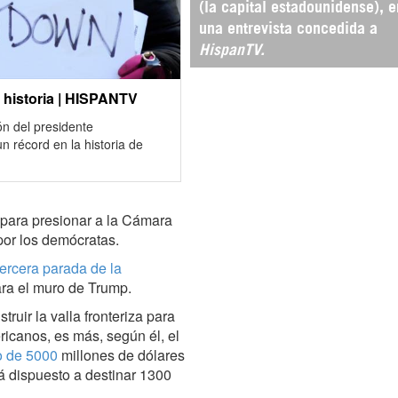
(la capital estadounidense), e
una entrevista concedida a
HispanTV.
 historia | HISPANTV
ón del presidente
n récord en la historia de
para presionar a la Cámara
por los demócratas.
tercera parada de la
ara el muro de Trump.
ruir la valla fronteriza para
icanos, es más, según él, el
o de 5000
millones de dólares
tá dispuesto a destinar 1300