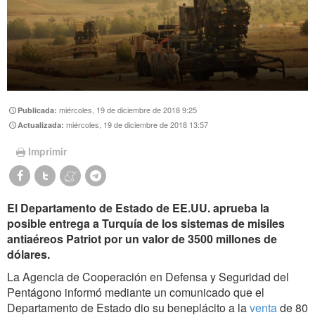
miércoles, 19 de diciembre de 2018 9:25
Publicada:
miércoles, 19 de diciembre de 2018 13:57
Actualizada:
Imprimir
El Departamento de Estado de EE.UU. aprueba la
posible entrega a Turquía de los sistemas de misiles
antiaéreos Patriot por un valor de 3500 millones de
dólares.
La Agencia de Cooperación en Defensa y Seguridad del
Pentágono informó mediante un comunicado que el
Departamento de Estado dio su beneplácito a la
venta
de 80