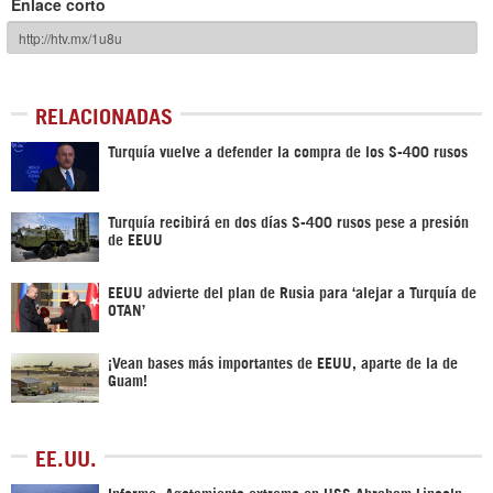
Enlace corto
RELACIONADAS
Turquía vuelve a defender la compra de los S-400 rusos
Turquía recibirá en dos días S-400 rusos pese a presión
de EEUU
EEUU advierte del plan de Rusia para ‘alejar a Turquía de
OTAN’
¡Vean bases más importantes de EEUU, aparte de la de
Guam!
EE.UU.
Informe: Agotamiento extremo en USS Abraham Lincoln