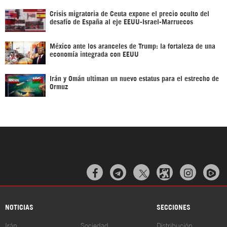
Crisis migratoria de Ceuta expone el precio oculto del
desafío de España al eje EEUU-Israel-Marruecos
México ante los aranceles de Trump: la fortaleza de una
economía integrada con EEUU
Irán y Omán ultiman un nuevo estatus para el estrecho de
Ormuz



NOTICIAS
SECCIONES
Irán
Sociedad
Distribución