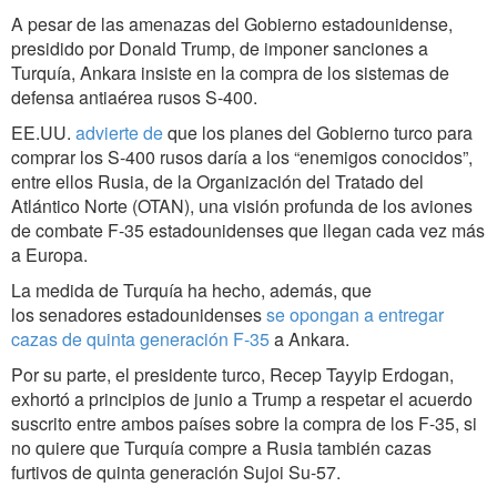
A pesar de las amenazas del Gobierno estadounidense,
presidido por Donald Trump, de imponer sanciones a
Turquía, Ankara insiste en la compra de los sistemas de
defensa antiaérea rusos S-400.
EE.UU.
advierte de
que los planes del Gobierno turco para
comprar los S-400 rusos daría a los “enemigos conocidos”,
entre ellos Rusia, de la Organización del Tratado del
Atlántico Norte (OTAN), una visión profunda de los aviones
de combate F-35 estadounidenses que llegan cada vez más
a Europa.
La medida de Turquía ha hecho, además, que
los senadores estadounidenses
se opongan a entregar
cazas de quinta generación F-35
a Ankara.
Por su parte, el presidente turco, Recep Tayyip Erdogan,
exhortó a principios de junio a Trump a respetar el acuerdo
suscrito entre ambos países sobre la compra de los F-35, si
no quiere que Turquía compre a Rusia también cazas
furtivos de quinta generación Sujoi Su-57.