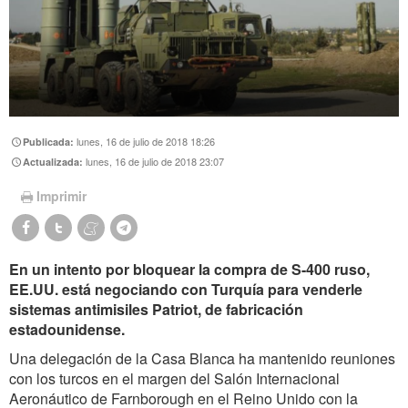
lunes, 16 de julio de 2018 18:26
Publicada:
lunes, 16 de julio de 2018 23:07
Actualizada:
Imprimir
En un intento por bloquear la compra de S-400 ruso,
EE.UU. está negociando con Turquía para venderle
sistemas antimisiles Patriot, de fabricación
estadounidense.
Una delegación de la Casa Blanca ha mantenido reuniones
con los turcos en el margen del Salón Internacional
Aeronáutico de Farnborough en el Reino Unido con la