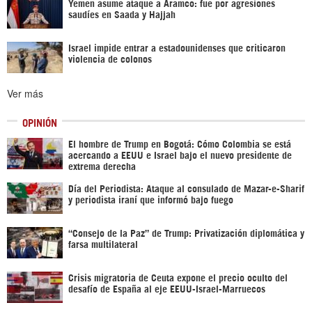
Yemen asume ataque a Aramco: fue por agresiones
saudíes en Saada y Hajjah
Israel impide entrar a estadounidenses que criticaron
violencia de colonos
Ver más
OPINIÓN
El hombre de Trump en Bogotá: Cómo Colombia se está
acercando a EEUU e Israel bajo el nuevo presidente de
extrema derecha
Día del Periodista: Ataque al consulado de Mazar-e-Sharif
y periodista iraní que informó bajo fuego
“Consejo de la Paz” de Trump: Privatización diplomática y
farsa multilateral
Crisis migratoria de Ceuta expone el precio oculto del
desafío de España al eje EEUU-Israel-Marruecos