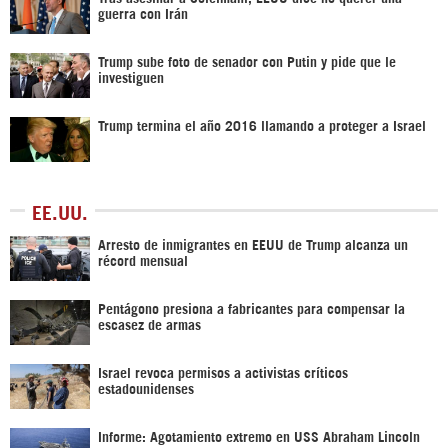
guerra con Irán
Trump sube foto de senador con Putin y pide que le
investiguen
Trump termina el año 2016 llamando a proteger a Israel
EE.UU.
Arresto de inmigrantes en EEUU de Trump alcanza un
récord mensual
Pentágono presiona a fabricantes para compensar la
escasez de armas
Israel revoca permisos a activistas críticos
estadounidenses
Informe: Agotamiento extremo en USS Abraham Lincoln