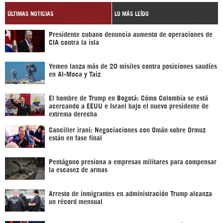
ÚLTIMAS NOTICIAS
LO MÁS LEÍDO
Presidente cubano denuncia aumento de operaciones de
CIA contra la isla
Yemen lanza más de 20 misiles contra posiciones saudíes
en Al-Moca y Taiz
El hombre de Trump en Bogotá: Cómo Colombia se está
acercando a EEUU e Israel bajo el nuevo presidente de
extrema derecha
Canciller iraní: Negociaciones con Omán sobre Ormuz
están en fase final
Pentágono presiona a empresas militares para compensar
la escasez de armas
Arresto de inmigrantes en administración Trump alcanza
un récord mensual