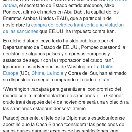
Arabia
, el secretario de Estado estadounidense, Mike
Pompeo, afirmó el martes en Abu Dabi, la capital de los
Emiratos Árabes Unidos (EAU), que a partir del 4 de
noviembre la
compra del petróleo iraní sería una violación
de las sanciones
que EE.UU. ha impuesto contra Irán.
En dicho diálogo, cuyo texto ha sido publicado por el
Departamento de Estado de EE.UU., Pompeo cuestionó la
decisión de algunos países y empresas europeos y
asiáticos de seguir con la importación del crudo iraní,
ignorando las advertencias de Washington. La
Unión
Europa
(UE),
China
,
La India
y Corea del Sur, han afirmado
su disposición a seguir comprando el crudo de Irán.
“Washington trabajará para garantizar el compromiso del
mundo con la implementación de sanciones. (…) Obtener
crudo iraní después del 4 de noviembre será una violación a
las sanciones estadounidenses”, afirmó.
Paradójicamente, el jefe de la Diplomacia estadounidense
apostilló que la Casa Blanca “considera” las peticiones de
varios países para ser exentos de las restricciones, que