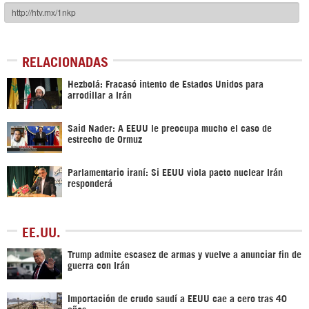
RELACIONADAS
Hezbolá: Fracasó intento de Estados Unidos para
arrodillar a Irán
Said Nader: A EEUU le preocupa mucho el caso de
estrecho de Ormuz
Parlamentario iraní: Si EEUU viola pacto nuclear Irán
responderá
EE.UU.
Trump admite escasez de armas y vuelve a anunciar fin de
guerra con Irán
Importación de crudo saudí a EEUU cae a cero tras 40
años