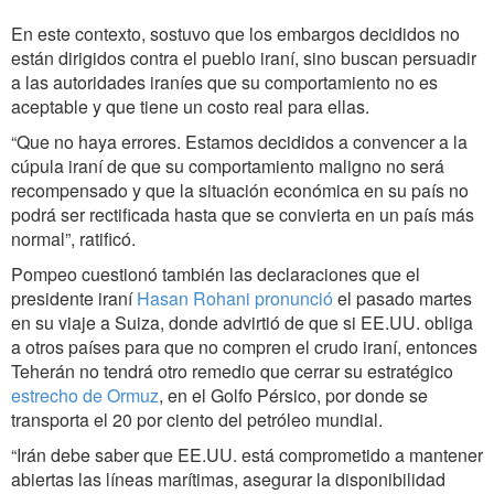
En este contexto, sostuvo que los embargos decididos no
están dirigidos contra el pueblo iraní, sino buscan persuadir
a las autoridades iraníes que su comportamiento no es
aceptable y que tiene un costo real para ellas.
“Que no haya errores. Estamos decididos a convencer a la
cúpula iraní de que su comportamiento maligno no será
recompensado y que la situación económica en su país no
podrá ser rectificada hasta que se convierta en un país más
normal”, ratificó.
Pompeo cuestionó también las declaraciones que el
presidente iraní
Hasan Rohani pronunció
el pasado martes
en su viaje a Suiza, donde advirtió de que si EE.UU. obliga
a otros países para que no compren el crudo iraní, entonces
Teherán no tendrá otro remedio que cerrar su estratégico
estrecho de Ormuz
, en el Golfo Pérsico, por donde se
transporta el 20 por ciento del petróleo mundial.
“Irán debe saber que EE.UU. está comprometido a mantener
abiertas las líneas marítimas, asegurar la disponibilidad