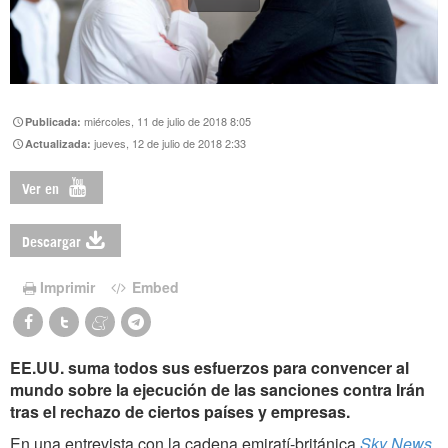
miércoles, 11 de julio de 2018 8:05
Publicada:
jueves, 12 de julio de 2018 2:33
Actualizada:
Ver en
Descargar
Imprimir
Embed
EE.UU. suma todos sus esfuerzos para convencer al
mundo sobre la ejecución de las sanciones contra Irán
tras el rechazo de ciertos países y empresas.
En una entrevista con la cadena emiratí-británica
Sky News