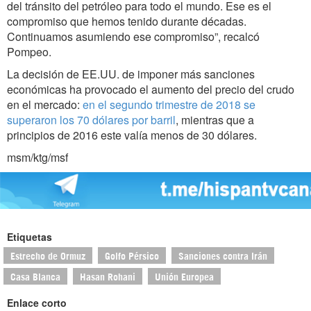
del tránsito del petróleo para todo el mundo. Ese es el
compromiso que hemos tenido durante décadas.
Continuamos asumiendo ese compromiso”, recalcó
Pompeo.
La decisión de EE.UU. de imponer más sanciones
económicas ha provocado el aumento del precio del crudo
en el mercado:
en el segundo trimestre de 2018 se
superaron los 70 dólares por barril
, mientras que a
principios de 2016 este valía menos de 30 dólares.
msm/ktg/msf
Etiquetas
Estrecho de Ormuz
Golfo Pérsico
Sanciones contra Irán
Casa Blanca
Hasan Rohani
Unión Europea
Enlace corto