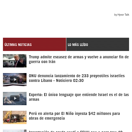
ÚLTIMAS NOTICIAS
LO MÁS LEÍDO
Trump admite escasez de armas y vuelve a anunciar fin de
guerra con Irán
ONU denuncia lanzamiento de 233 proyectiles israelíes
contra Líbano - Noticiero 02:30
Experto: El único lenguaje que entiende Israel es el de las
armas
Perú en alerta por El Niño inyecta $42 millones para
obras de emergencia
Importación de crudo saudí a EEUU cae a cero tras 40