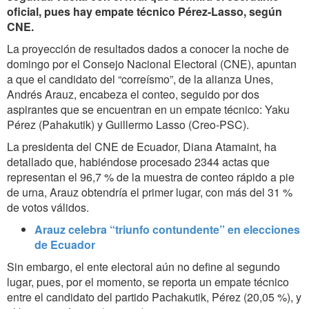
oficial, pues hay empate técnico Pérez-Lasso, según
CNE.
La proyección de resultados dados a conocer la noche de
domingo por el Consejo Nacional Electoral (CNE), apuntan
a que el candidato del “correísmo”, de la alianza Unes,
Andrés Arauz, encabeza el conteo, seguido por dos
aspirantes que se encuentran en un empate técnico: Yaku
Pérez (Pahakutik) y Guillermo Lasso (Creo-PSC).
La presidenta del CNE de Ecuador, Diana Atamaint, ha
detallado que, habiéndose procesado 2344 actas que
representan el 96,7 % de la muestra de conteo rápido a pie
de urna, Arauz obtendría el primer lugar, con más del 31 %
de votos válidos.
Arauz celebra “triunfo contundente” en elecciones
de Ecuador
Sin embargo, el ente electoral aún no define al segundo
lugar, pues, por el momento, se reporta un empate técnico
entre el candidato del partido Pachakutik, Pérez (20,05 %), y