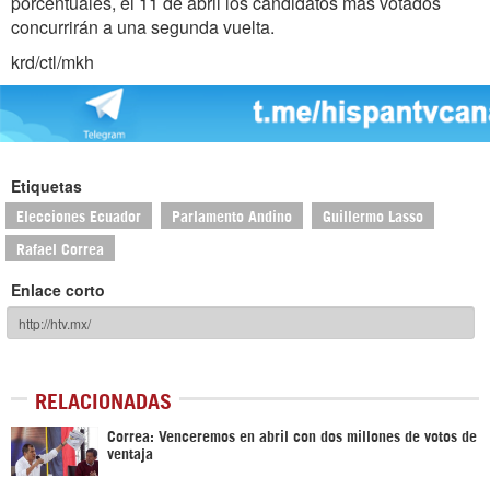
porcentuales, el 11 de abril los candidatos más votados
concurrirán a una segunda vuelta.
krd/ctl/mkh
Etiquetas
Elecciones Ecuador
Parlamento Andino
Guillermo Lasso
Rafael Correa
Enlace corto
RELACIONADAS
Correa: Venceremos en abril con dos millones de votos de
ventaja