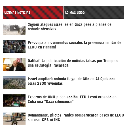
ÚLTIMAS NOTICIAS
LO MÁS LEÍDO
Siguen ataques israelíes en Gaza pese a planes de
reducir ofensivas
Preocupa a movimientos sociales la presencia militar de
EEUU en Panamá
Qalibaf: La publicación de noticias falsas por Trump es
una estrategia fracasada
Israel ampliará colonia ilegal de Gilo en Al-Quds con
otras 2300 viviendas
Expertos de ONU piden acción: EEUU está creando en
Cuba una “Gaza silenciosa”
Comandante: pilotos iraníes bombardearon bases de EEUU
sin usar GPS ni INS