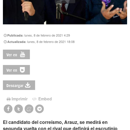
lunes, 8 de febrero de 2021 4:29
Publicada:
lunes, 8 de febrero de 2021 18:08
Actualizada:
Ver en
Ver en
Descargar
Imprimir
Embed
El candidato del correísmo, Arauz, se medirá en
segunda vuelta con el rival que definirá el escrutinio