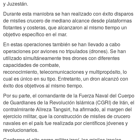
y Juzestán.
Durante esta maniobra se han realizado con éxito disparos
de misiles crucero de mediano alcance desde plataformas
flotantes y costeras, que alcanzaron al mismo tiempo un
objetivo específico en el mar.
En estas operaciones también se han llevado a cabo
operaciones por aviones no tripulados (drones). Se han
utilizado simultáneamente tres drones con diferentes
capacidades de combate,
reconocimiento, telecomunicaciones y multipropósito, lo
cual es único en su tipo. Entretanto, un dron alcanzó con
éxito dos objetivos al mismo tiempo.
Por su parte, el comandante de la Fuerza Naval del Cuerpo
de Guardianes de la Revolución Islámica (CGRI) de Irán, el
contralmirante Alireza Tangsiri, ha afirmado, al margen del
ejercicio militar, que la construcción de misiles de crucero
navales en el país fue realizada por científicos jóvenes y
revolucionarios.
Conforme al alto cargo militar iraní, los misiles iraníes