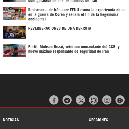
configuración de misiles híbridos de Irán
Resistencia de Irán ante EEUU evoca la experiencia china
en la guerra de Corea y señala el fin de la hegemonía
occidental
REVERBERACIONES DE UNA DERROTA
Perfil: Mohsen Rezai, veterano comandante del CGRI y
nuevo máximo responsable de seguridad de Irán



NOTICIAS
SECCIONES