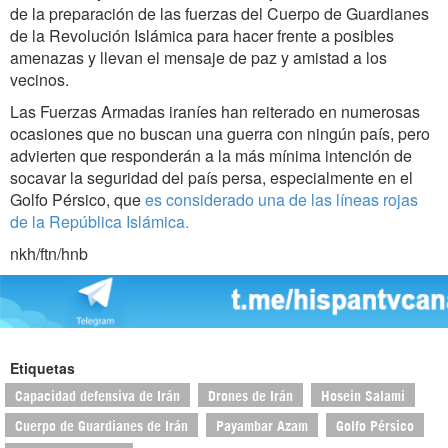
de la preparación de las fuerzas del Cuerpo de Guardianes
de la Revolución Islámica para hacer frente a posibles
amenazas y llevan el mensaje de paz y amistad a los
vecinos.
Las Fuerzas Armadas iraníes han reiterado en numerosas
ocasiones que no buscan una guerra con ningún país, pero
advierten que responderán a la más mínima intención de
socavar la seguridad del país persa, especialmente en el
Golfo Pérsico, que
es considerado una de las líneas rojas
de la República Islámica.
nkh/ftn/hnb
Etiquetas
Capacidad defensiva de Irán
Drones de Irán
Hosein Salami
Cuerpo de Guardianes de Irán
Payambar Azam
Golfo Pérsico