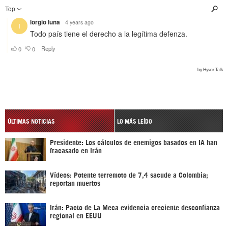
ÚLTIMAS NOTICIAS
LO MÁS LEÍDO
Presidente: Los cálculos de enemigos basados en IA han
fracasado en Irán
Vídeos: Potente terremoto de 7,4 sacude a Colombia;
reportan muertos
Irán: Pacto de La Meca evidencia creciente desconfianza
regional en EEUU