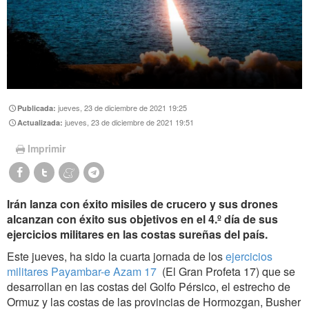
jueves, 23 de diciembre de 2021 19:25
Publicada:
jueves, 23 de diciembre de 2021 19:51
Actualizada:
Imprimir
Irán lanza con éxito misiles de crucero y sus drones
alcanzan con éxito sus objetivos en el 4.º día de sus
ejercicios militares en las costas sureñas del país.
Este jueves, ha sido la cuarta jornada de los
ejercicios
militares Payambar-e Azam 17
(El Gran Profeta 17) que se
desarrollan en las costas del Golfo Pérsico, el estrecho de
Ormuz y las costas de las provincias de Hormozgan, Busher