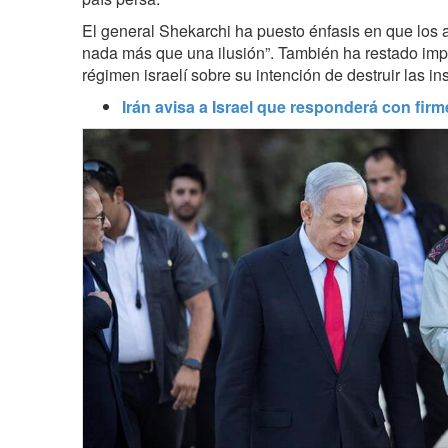
El general Shekarchi ha puesto énfasis en que los 
nada más que una ilusión”. También ha restado impo
régimen israelí sobre su intención de destruir las in
Irán avisa a Israel que responderá con fir