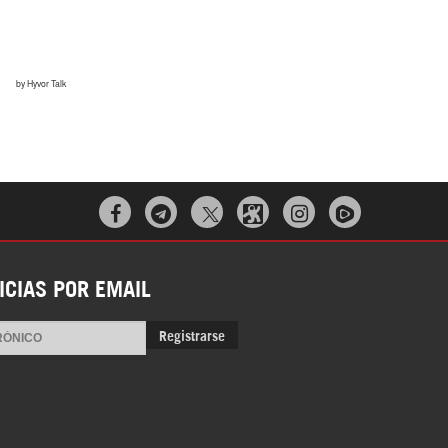



ICIAS POR EMAIL
Registrarse