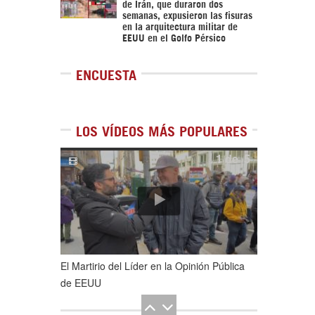
de Irán, que duraron dos
semanas, expusieron las fisuras
en la arquitectura militar de
EEUU en el Golfo Pérsico
ENCUESTA
LOS VÍDEOS MÁS POPULARES
1
de
5
El Martirio del Líder en la Opinión Pública
de EEUU