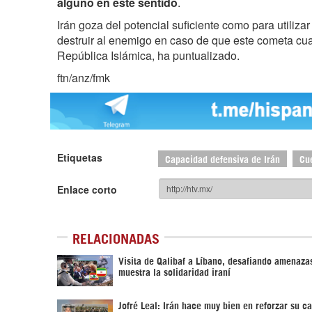
alguno en este sentido
.
Irán goza del potencial suficiente como para utiliza
destruir al enemigo en caso de que este cometa cua
República Islámica, ha puntualizado.
ftn/anz/fmk
Etiquetas
Capacidad defensiva de Irán
Cu
Enlace corto
RELACIONADAS
Visita de Qalibaf a Líbano, desafiando amenazas
muestra la solidaridad iraní
Jofré Leal: Irán hace muy bien en reforzar su c