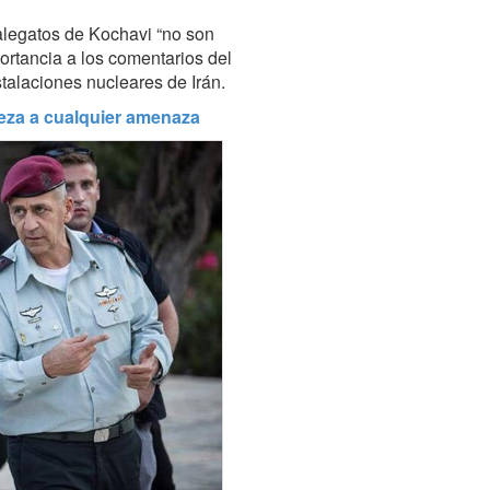
alegatos de Kochavi “no son
rtancia a los comentarios del
stalaciones nucleares de Irán.
meza a cualquier amenaza