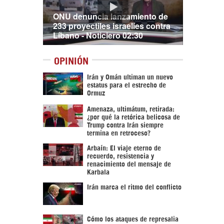
ONU denuncia lanzamiento de
233 proyectiles israelíes contra
Líbano - Noticiero 02:30
OPINIÓN
Irán y Omán ultiman un nuevo
estatus para el estrecho de
Ormuz
Amenaza, ultimátum, retirada:
¿por qué la retórica belicosa de
Trump contra Irán siempre
termina en retroceso?
Arbaín: El viaje eterno de
recuerdo, resistencia y
renacimiento del mensaje de
Karbala
Irán marca el ritmo del conflicto
Cómo los ataques de represalia