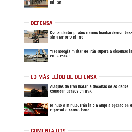
militar
DEFENSA
Comandante: pilotos iraníes bombardearon bas
sin usar GPS ni INS
“Tecnología militar de Irán supera a sistemas 
en la zona”
LO MÁS LEÍDO DE DEFENSA
Ataques de Irán matan a decenas de soldados
estadounidenses en Irak
Minuto a minuto: Irán inicia amplia operación 
represalia contra Israel
COMENTARIOS