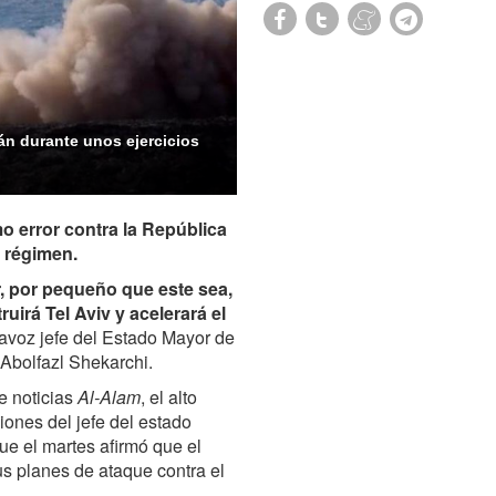
rán durante unos ejercicios
mo error contra la República
o régimen.
r, por pequeño que este sea,
uirá Tel Aviv y acelerará el
rtavoz jefe del Estado Mayor de
 Abolfazl Shekarchi.
e noticias
Al-Alam
, el alto
ones del jefe del estado
que el martes afirmó que el
us planes de ataque contra el