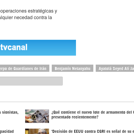
r operaciones estratégicas y
lquier necedad contra la
erpo de Guardianes de Irán
Benjamín Netanyahu
Ayatolá Seyed Ali J
 sionistas,
¿Qué contiene el nuevo lote de armamento del
presentado recientemente?
apacidad
‘Decisión de EEUU contra CGRI es señal de su e