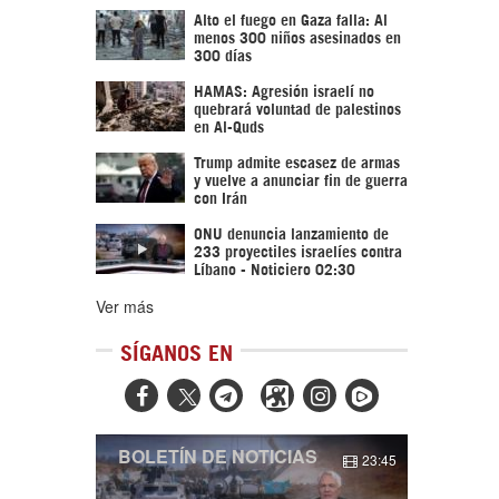
Alto el fuego en Gaza falla: Al
menos 300 niños asesinados en
300 días
HAMAS: Agresión israelí no
quebrará voluntad de palestinos
en Al-Quds
Trump admite escasez de armas
y vuelve a anunciar fin de guerra
con Irán
ONU denuncia lanzamiento de
233 proyectiles israelíes contra
Líbano - Noticiero 02:30
Ver más
SÍGANOS EN



BOLETÍN DE NOTICIAS
23:45