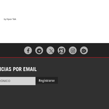



ICIAS POR EMAIL
Registrarse