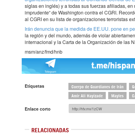
siglas en inglés) y a todas sus fuerzas afiliadas, en
imprudente” de Washington contra el CGRI. Recor
al CGRI en su lista de organizaciones terroristas ex
Irán denuncia que la medida de EE.UU. pone en pel
la región y del mundo, además de violar abiertamen
internacional y la Carta de la Organización de las
msm/anz/fmd/hnb
Etiquetas
Cuerpo de Guardianes de Irán
G
Amir Ali Hayizade
Mayles
C
Enlace corto
RELACIONADAS