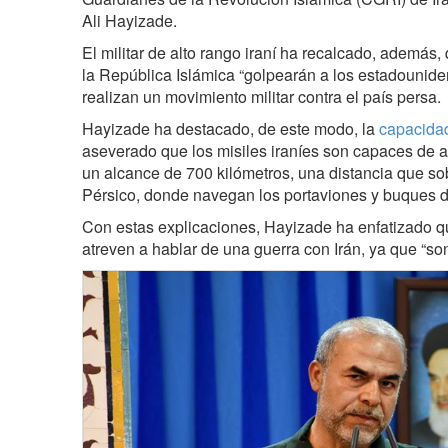
Ali Hayizade.
El militar de alto rango iraní ha recalcado, además
la República Islámica “golpearán a los estadounide
realizan un movimiento militar contra el país persa.
Hayizade ha destacado, de este modo, la
capacidad
aseverado que los misiles iraníes son capaces de a
un alcance de 700 kilómetros, una distancia que so
Pérsico, donde navegan los portaviones y buques 
Con estas explicaciones, Hayizade ha enfatizado q
atreven a hablar de una guerra con Irán, ya que “so