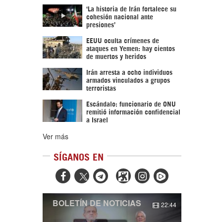
‘La historia de Irán fortalece su
cohesión nacional ante
presiones’
EEUU oculta crímenes de
ataques en Yemen: hay cientos
de muertos y heridos
Irán arresta a ocho individuos
armados vinculados a grupos
terroristas
Escándalo: funcionario de ONU
remitió información confidencial
a Israel
Ver más
SÍGANOS EN



BOLETÍN DE NOTICIAS
22:44