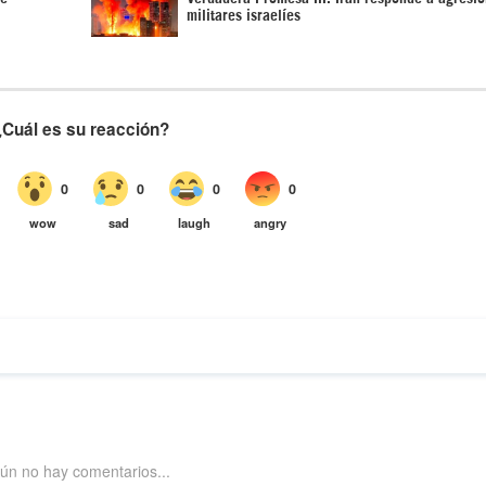
militares israelíes