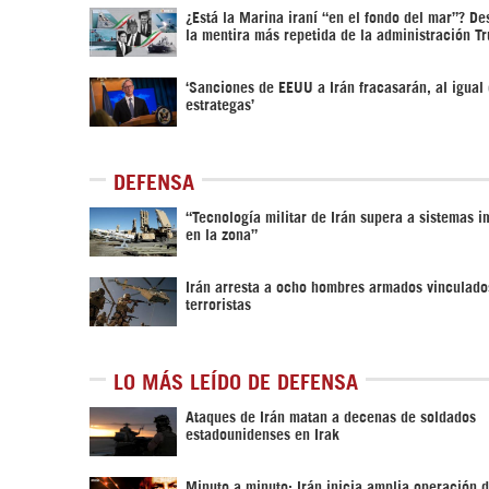
¿Está la Marina iraní “en el fondo del mar”? D
la mentira más repetida de la administración T
‘Sanciones de EEUU a Irán fracasarán, al igual
estrategas’
DEFENSA
“Tecnología militar de Irán supera a sistemas 
en la zona”
Irán arresta a ocho hombres armados vinculado
terroristas
LO MÁS LEÍDO DE DEFENSA
Ataques de Irán matan a decenas de soldados
estadounidenses en Irak
Minuto a minuto: Irán inicia amplia operación 