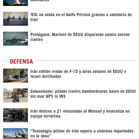
‘EIIL no actúa en el Golfo Pérsico gracias a sabiduría de
Irán’
Pentágono: Marines de EEUU dispararon contra barcos
iraníes
DEFENSA
Irán exhibe restos de F-15 y otros aviones de EEUU e
Israel derribados
Comandante: pilotos iraníes bombardearon bases de EEUU
sin usar GPS ni INS
Irán detiene a 21 vinculados al Mossad y neutraliza un
equipo terrorista
“Tecnología militar de Irán supera a sistemas importados
en la zona”