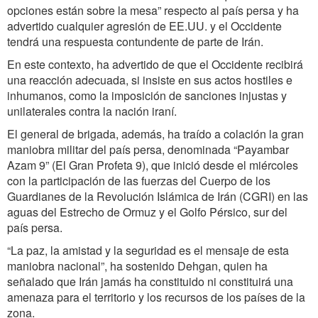
opciones están sobre la mesa” respecto al país persa y ha
advertido cualquier agresión de EE.UU. y el Occidente
tendrá una respuesta contundente de parte de Irán.
En este contexto, ha advertido de que el Occidente recibirá
una reacción adecuada, si insiste en sus actos hostiles e
inhumanos, como la imposición de sanciones injustas y
unilaterales contra la nación iraní.
El general de brigada, además, ha traído a colación la gran
maniobra militar del país persa, denominada “Payambar
Azam 9” (El Gran Profeta 9), que inició desde el miércoles
con la participación de las fuerzas del Cuerpo de los
Guardianes de la Revolución Islámica de Irán (CGRI) en las
aguas del Estrecho de Ormuz y el Golfo Pérsico, sur del
país persa.
“La paz, la amistad y la seguridad es el mensaje de esta
maniobra nacional”, ha sostenido Dehgan, quien ha
señalado que Irán jamás ha constituido ni constituirá una
amenaza para el territorio y los recursos de los países de la
zona.