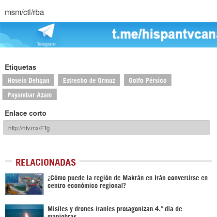
msm/ctl/rba
Etiquetas
Hosein Dehqan
Estrecho de Ormuz
Golfo Pérsico
Payambar Azam
Enlace corto
RELACIONADAS
¿Cómo puede la región de Makrán en Irán convertirse en
centro económico regional?
Misiles y drones iraníes protagonizan 4.º día de
maniobras