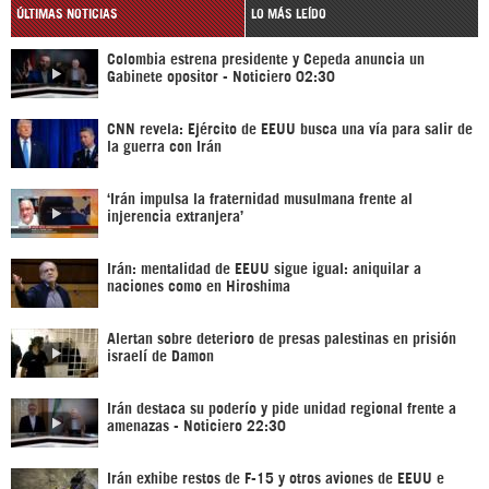
ÚLTIMAS NOTICIAS
LO MÁS LEÍDO
Colombia estrena presidente y Cepeda anuncia un
Gabinete opositor - Noticiero 02:30
CNN revela: Ejército de EEUU busca una vía para salir de
la guerra con Irán
‘Irán impulsa la fraternidad musulmana frente al
injerencia extranjera’
Irán: mentalidad de EEUU sigue igual: aniquilar a
naciones como en Hiroshima
Alertan sobre deterioro de presas palestinas en prisión
israelí de Damon
Irán destaca su poderío y pide unidad regional frente a
amenazas - Noticiero 22:30
Irán exhibe restos de F-15 y otros aviones de EEUU e