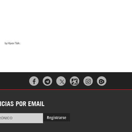



ICIAS POR EMAIL
Registrarse