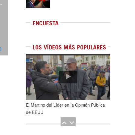
.
ENCUESTA
LOS VÍDEOS MÁS POPULARES
0
1
de
5
El Martirio del Líder en la Opinión Pública
de EEUU