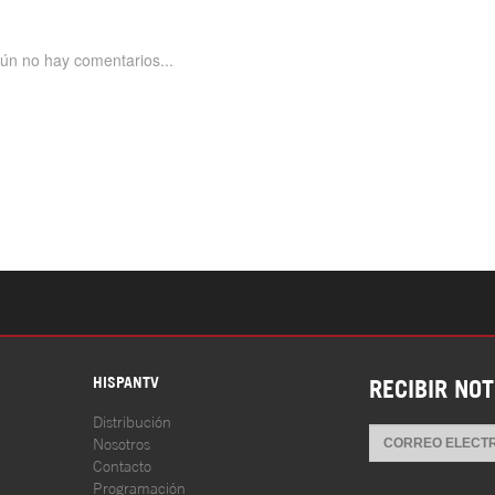
S
HISPANTV
RECIBIR NOT
Distribución
Nosotros
Contacto
Programación