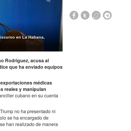
discurso en La Habana,
no Rodríguez, acusa al
dice que ha enviado equipos
n exportaciones médicas
os reales y manipulan
canciller cubano en su cuenta
 Trump no ha presentado ni
solo se ha encargado de
 se han realizado de manera