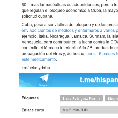
60 firmas farmacéuticas estadounidenses, pero a ten
que regulan el bloqueo económico a Cuba, la mayor
solicitud cubana.
Cuba, pese a ser víctima del bloqueo y de las pre
enviado cientos de médicos y enfermeros a varios 
ejemplo, Italia, Nicaragua, Jamaica, Surinam, la is
Venezuela, para contribuir en la lucha contra la C
con éxito el fármaco Interferón Alfa 2B, producido en 
propagación del virus y, de hecho,
unos 15 países h
este medicamento
.
krd/ncl/myd/rba
Etiquetas
Bruno Rodríguez Parrilla
Bloqu
Enlace corto