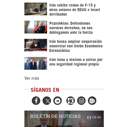
Irán exhibe restos de F-15 y
otros aviones de EEUU e Israel
derribados
Pezeshkian: Defendemos
nuestros derechos, no nos
doblegamos ante la fuerza
Irán busca ampliar cooperación
comercial con Unión Económica
Euroasiática
Irán insta a vecinos a unirse por
una seguridad regional propia
Ver más
SÍGANOS EN



BOLETÍN DE NOTICIAS
28:44