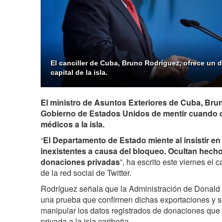
El canciller de Cuba, Bruno Rodríguez, ofrece un 
capital de la isla.
El ministro de Asuntos Exteriores de Cuba, Bru
Gobierno de Estados Unidos de mentir cuando 
médicos a la isla.
“
El Departamento de Estado miente al insistir e
inexistentes a causa del bloqueo. Ocultan hech
donaciones privadas
”, ha escrito este viernes el 
de la red social de Twitter.
Rodríguez señala que la Administración de Donald
una prueba que confirmen dichas exportaciones y 
manipular los datos registrados de donaciones que
privada a la isla caribeña.