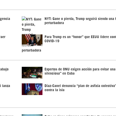
agencia
NYT: Gane o pierda, Trump seguirá siendo una 
perturbadora
raer
Para Trump es un “honor” que EEUU lidere con
COVID-19
rabajo
Expertos de ONU exigen acción para evitar una
silenciosa” en Cuba
i lanza
Díaz-Canel denuncia “plan de asfixia colectiv
contra la isla