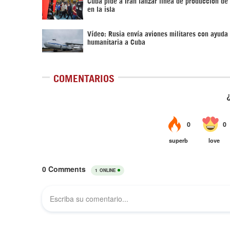
Cuba pide a Irán lanzar línea de producción de 
en la isla
Vídeo: Rusia envía aviones militares con ayuda
humanitaria a Cuba
COMENTARIOS