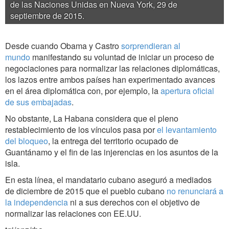
de las Naciones Unidas en Nueva York, 29 de
septiembre de 2015.
Desde cuando Obama y Castro
sorprendieran al
mundo
manifestando su voluntad de iniciar un proceso de
negociaciones para normalizar las relaciones diplomáticas,
los lazos entre ambos países han experimentado avances
en el área diplomática con, por ejemplo, la
apertura oficial
de sus embajadas
.
No obstante, La Habana considera que el pleno
restablecimiento de los vínculos pasa por
el levantamiento
del bloqueo
, la entrega del territorio ocupado de
Guantánamo y el fin de las injerencias en los asuntos de la
isla.
En esta línea, el mandatario cubano aseguró a mediados
de diciembre de 2015 que el pueblo cubano
no renunciará a
la independencia
ni a sus derechos con el objetivo de
normalizar las relaciones con EE.UU.