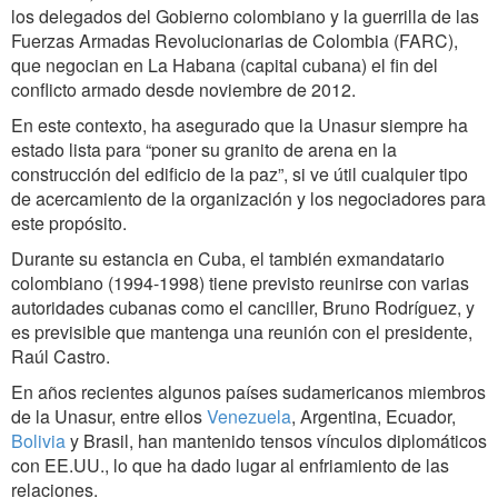
los delegados del Gobierno colombiano y la guerrilla de las
Fuerzas Armadas Revolucionarias de Colombia (FARC),
que negocian en La Habana (capital cubana) el fin del
conflicto armado desde noviembre de 2012.
En este contexto, ha asegurado que la Unasur siempre ha
estado lista para “poner su granito de arena en la
construcción del edificio de la paz”, si ve útil cualquier tipo
de acercamiento de la organización y los negociadores para
este propósito.
Durante su estancia en Cuba, el también exmandatario
colombiano (1994-1998) tiene previsto reunirse con varias
autoridades cubanas como el canciller, Bruno Rodríguez, y
es previsible que mantenga una reunión con el presidente,
Raúl Castro.
En años recientes algunos países sudamericanos miembros
de la Unasur, entre ellos
Venezuela
, Argentina, Ecuador,
Bolivia
y Brasil, han mantenido tensos vínculos diplomáticos
con EE.UU., lo que ha dado lugar al enfriamiento de las
relaciones.