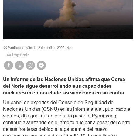
sábado, 2 de abril de 2022 14:41
Publicada:
Imprimir
Un informe de las Naciones Unidas afirma que Corea
del Norte sigue desarrollando sus capacidades
nucleares mientras elude las sanciones en su contra.
Un panel de expertos del Consejo de Seguridad de
Naciones Unidas (CSNU) en su informe anual, publicado el
viernes, dijo que, durante el año pasado, Pyongyang
continuó avanzando en el ámbito nuclear a pesar del cierre
de sus fronteras debido a la pandemia del nuevo
coronavirus, causante de la COVID-19, lo que llevó a