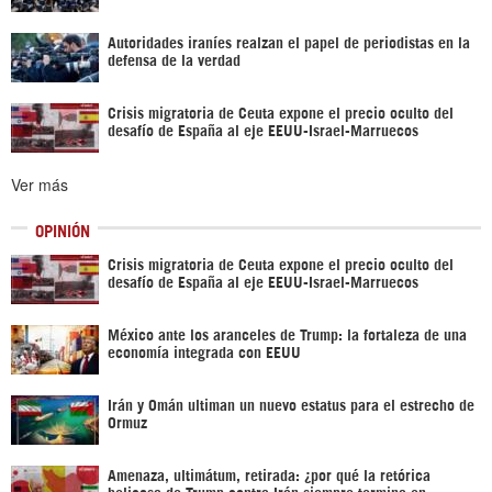
Autoridades iraníes realzan el papel de periodistas en la
defensa de la verdad
Crisis migratoria de Ceuta expone el precio oculto del
desafío de España al eje EEUU-Israel-Marruecos
Ver más
OPINIÓN
Crisis migratoria de Ceuta expone el precio oculto del
desafío de España al eje EEUU-Israel-Marruecos
México ante los aranceles de Trump: la fortaleza de una
economía integrada con EEUU
Irán y Omán ultiman un nuevo estatus para el estrecho de
Ormuz
Amenaza, ultimátum, retirada: ¿por qué la retórica
belicosa de Trump contra Irán siempre termina en