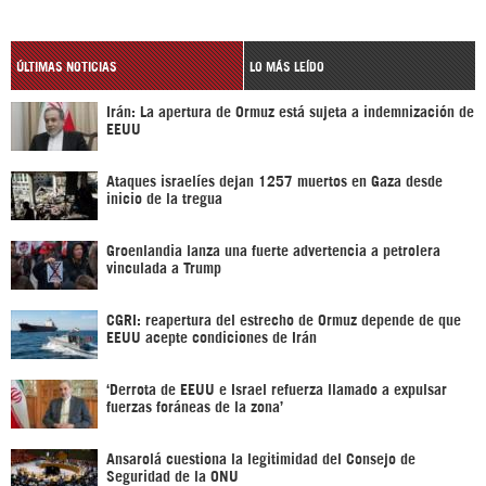
ÚLTIMAS NOTICIAS
LO MÁS LEÍDO
Irán: La apertura de Ormuz está sujeta a indemnización de
EEUU
Ataques israelíes dejan 1257 muertos en Gaza desde
inicio de la tregua
Groenlandia lanza una fuerte advertencia a petrolera
vinculada a Trump
CGRI: reapertura del estrecho de Ormuz depende de que
EEUU acepte condiciones de Irán
‘Derrota de EEUU e Israel refuerza llamado a expulsar
fuerzas foráneas de la zona’
Ansarolá cuestiona la legitimidad del Consejo de
Seguridad de la ONU