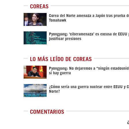
COREAS
Corea del Norte amenaza a Japón tras prueba d
Tomahawk
Pyongyang: ‘ciberamenaza’ es excusa de EEUU 
justificar presiones
LO MÁS LEÍDO DE COREAS
Pyongyang: No dejaremos a “ningún estadounid
si hay guerra
¿Cómo sería una guerra nuclear entre EEUU y C
Norte?
COMENTARIOS