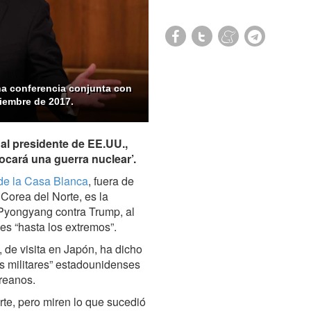
na conferencia conjunta con
viembre de 2017.
al presidente de EE.UU.,
ocará una guerra nuclear’.
 de la Casa Blanca
, fuera de
Corea del Norte, es la
 Pyongyang contra Trump, al
es “hasta los extremos”.
 de visita en Japón, ha dicho
s militares” estadounidenses
oreanos.
rte, pero miren lo que sucedió