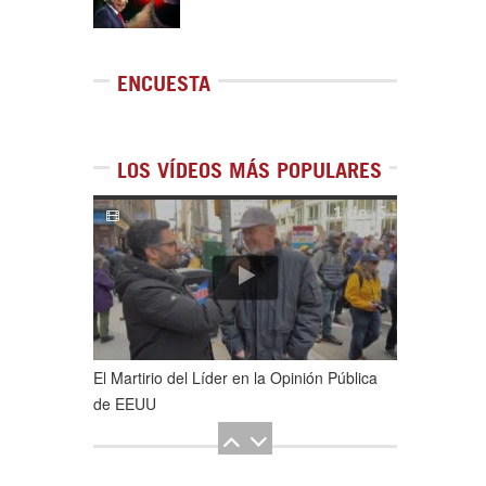
ENCUESTA
LOS VÍDEOS MÁS POPULARES
1
de
5
El Martirio del Líder en la Opinión Pública
de EEUU