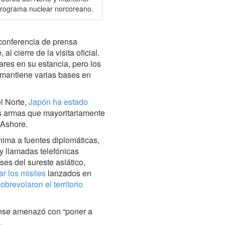
 programa nuclear norcoreano.
 conferencia de prensa
l cierre de la visita oficial.
tares en su estancia, pero los
 mantiene varias bases en
l Norte,
Japón ha estado
es armas que mayoritariamente
 Ashore.
ima a fuentes diplomáticas,
y llamadas telefónicas
ses del sureste asiático,
ar los misiles
lanzados en
obrevolaron el territorio
ense amenazó con “poner a
.