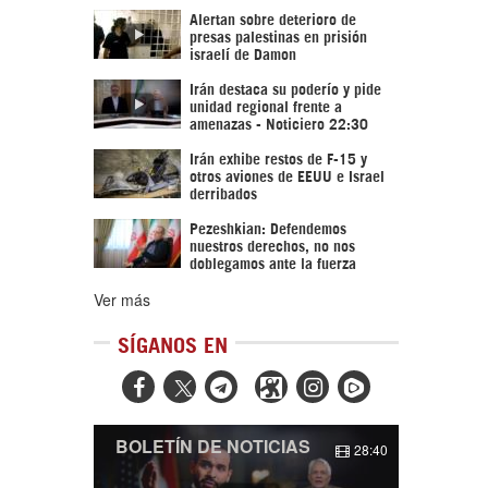
Alertan sobre deterioro de
presas palestinas en prisión
israelí de Damon
Irán destaca su poderío y pide
unidad regional frente a
amenazas - Noticiero 22:30
Irán exhibe restos de F-15 y
otros aviones de EEUU e Israel
derribados
Pezeshkian: Defendemos
nuestros derechos, no nos
doblegamos ante la fuerza
Ver más
SÍGANOS EN



BOLETÍN DE NOTICIAS
28:40