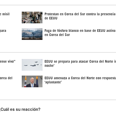
e misil
Protestan en Corea del Sur contra la presencia
de EEUU
para
Fuga de fósforo blanco en base de EEUU activa
en Corea del Sur
ense vivo”
EEUU se prepara para atacar Corea del Norte in
noche’
orea del
EEUU amenaza a Corea del Norte con respuest
‘aplastante’