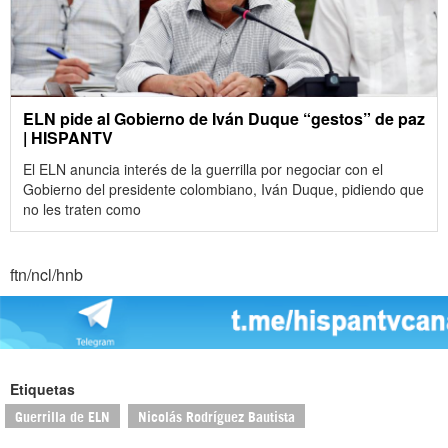
ELN pide al Gobierno de Iván Duque “gestos” de paz
| HISPANTV
El ELN anuncia interés de la guerrilla por negociar con el
Gobierno del presidente colombiano, Iván Duque, pidiendo que
no les traten como
ftn/ncl/hnb
Etiquetas
Guerrilla de ELN
Nicolás Rodríguez Bautista