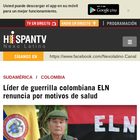
Usted puede descargar el app en su móvil
×
para un mejor funcionamiento.
PROGRAMACIÓN
TV EN DIRECTO
RADIO EN DIRECTO
https://www.facebook.com/Nexolatino.Canal
SÍGANOS EN
https://www.youtube.com/@nexo_latino
http://twitter.com/nexo_latino
SUDAMÉRICA
/
COLOMBIA
https://t.me/hispantvcanal
Líder de guerrilla colombiana ELN
https://urmedium.com/c/hispantv
renuncia por motivos de salud
WhatsApp y Viber: +98 921 79 29 404
Instagram como: hispan_tv