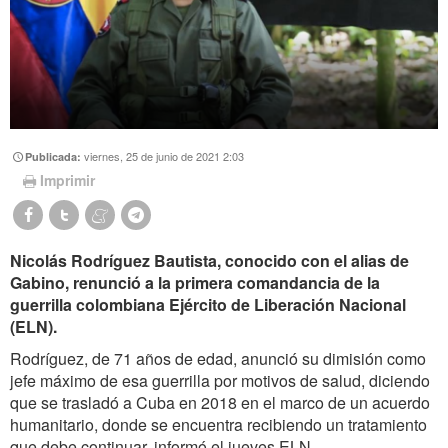
viernes, 25 de junio de 2021 2:03
Publicada:
Imprimir
Nicolás Rodríguez Bautista, conocido con el alias de
Gabino, renunció a la primera comandancia de la
guerrilla colombiana Ejército de Liberación Nacional
(ELN).
Rodríguez, de 71 años de edad, anunció su dimisión como
jefe máximo de esa guerrilla por motivos de salud, diciendo
que se trasladó a Cuba en 2018 en el marco de un acuerdo
humanitario, donde se encuentra recibiendo un tratamiento
que debe continuar, informó el jueves ELN.