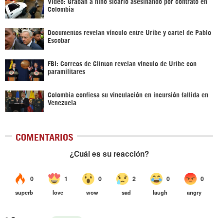
Vídeo: Graban a niño sicario asesinando por contrato en
Colombia
Documentos revelan vínculo entre Uribe y cartel de Pablo
Escobar
FBI: Correos de Clinton revelan vínculo de Uribe con
paramilitares
Colombia confiesa su vinculación en incursión fallida en
Venezuela
COMENTARIOS