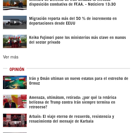
disposición combativa de FF.AA. - Noticiero 13:30
Migración reporta más del 50 % de incremento en
deportaciones desde EEUU
Keiko Fujimori pone los ministerios más clave en manos
del sector privado
Ver más
OPINIÓN
Irán y Omán ultiman un nuevo estatus para el estrecho de
Ormuz
Amenaza, ultimátum, retirada: ¿por qué la retórica
belicosa de Trump contra Irán siempre termina en
retroceso?
Arbaín: El viaje eterno de recuerdo, resistencia y
renacimiento del mensaje de Karbala