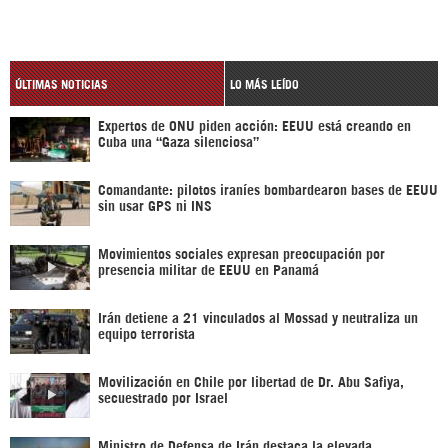
ÚLTIMAS NOTICIAS
LO MÁS LEÍDO
Expertos de ONU piden acción: EEUU está creando en
Cuba una “Gaza silenciosa”
Comandante: pilotos iraníes bombardearon bases de EEUU
sin usar GPS ni INS
Movimientos sociales expresan preocupación por
presencia militar de EEUU en Panamá
Irán detiene a 21 vinculados al Mossad y neutraliza un
equipo terrorista
Movilización en Chile por libertad de Dr. Abu Safiya,
secuestrado por Israel
Ministro de Defensa de Irán destaca la elevada