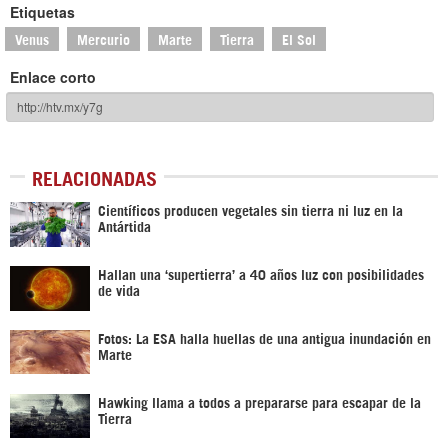
Etiquetas
Venus
Mercurio
Marte
Tierra
El Sol
Enlace corto
RELACIONADAS
Científicos producen vegetales sin tierra ni luz en la
Antártida
Hallan una ‘supertierra’ a 40 años luz con posibilidades
de vida
Fotos: La ESA halla huellas de una antigua inundación en
Marte
Hawking llama a todos a prepararse para escapar de la
Tierra