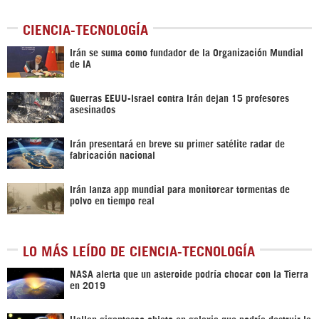
CIENCIA-TECNOLOGÍA
Irán se suma como fundador de la Organización Mundial
de IA
Guerras EEUU-Israel contra Irán dejan 15 profesores
asesinados
Irán presentará en breve su primer satélite radar de
fabricación nacional
Irán lanza app mundial para monitorear tormentas de
polvo en tiempo real
LO MÁS LEÍDO DE CIENCIA-TECNOLOGÍA
NASA alerta que un asteroide podría chocar con la Tierra
en 2019
Hallan gigantesco objeto en galaxia que podría destruir la