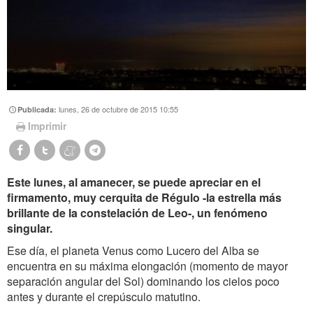
lunes, 26 de octubre de 2015 10:55
Publicada:
Imprimir
Este lunes, al amanecer, se puede apreciar en el
firmamento, muy cerquita de Régulo -la estrella más
brillante de la constelación de Leo-, un fenómeno
singular.
Ese día, el planeta Venus como Lucero del Alba se
encuentra en su máxima elongación (momento de mayor
separación angular del Sol) dominando los cielos poco
antes y durante el crepúsculo matutino.