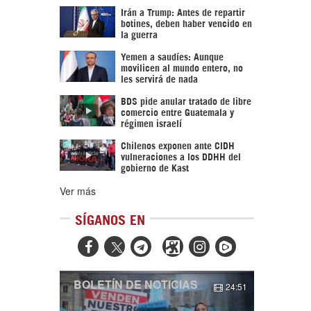
Irán a Trump: Antes de repartir
botines, deben haber vencido en
la guerra
Yemen a saudíes: Aunque
movilicen al mundo entero, no
les servirá de nada
BDS pide anular tratado de libre
comercio entre Guatemala y
régimen israelí
Chilenos exponen ante CIDH
vulneraciones a los DDHH del
gobierno de Kast
Ver más
SÍGANOS EN



BOLETÍN DE NOTICIAS
24:51