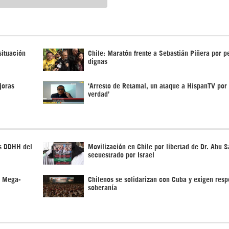
situación
Chile: Maratón frente a Sebastián Piñera por p
dignas
joras
‘Arresto de Retamal, un ataque a HispanTV por 
verdad’
os DDHH del
Movilización en Chile por libertad de Dr. Abu S
secuestrado por Israel
a Mega-
Chilenos se solidarizan con Cuba y exigen resp
soberanía