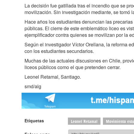
La decisión fue gatillada tras el incendio que se pr
movilización. Sin investigación mediante, se tomó la
Hace años los estudiantes denuncian las precarias
públicas. El cierre de este emblemático liceo es vi
ejemplificador contra quienes se movilizan por la e
Según el investigador Víctor Orellana, la reforma 
con los estudiantes secundarios.
Muchas de las actuales discusiones en Chile, prov
liceos públicos como el que pretenden cerrar.
Leonel Retamal, Santiago.
smd/alg
Etiquetas
Leonel Retamal
Movimiento estu