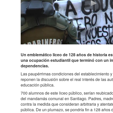
Un emblemático liceo de 128 años de historia est
una ocupación estudiantil que terminó con un i
dependencias.
Las paupérrimas condiciones del establecimiento y 
reponen la discusión sobre el real interés de las au
educación pública.
700 alumnos de este liceo público, serían reubicad
del mandamás comunal en Santiago. Padres, madre
contra la medida que consideran arbitraria y atentat
pública. De un plumazo, se pondría fin a 128 años d