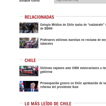
Enlace corto
RELACIONADAS
Colegio Médico de Chile tacha de “catástrofe” 
de DDHH
Profesores chilenos marchan en reclamo de me
laborales
CHILE
Chilenos exponen ante CIDH vulneraciones a l
gobierno
Preocupación genera en Chile aprobación de l
reforma del presidente Kast
LO MÁS LEÍDO DE CHILE