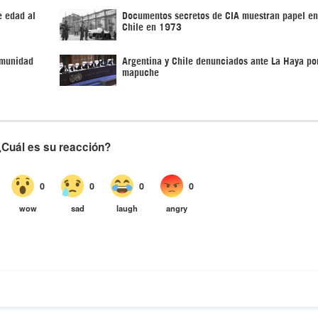
e edad al
Documentos secretos de CIA muestran papel en
Chile en 1973
omunidad
Argentina y Chile denunciados ante La Haya po
mapuche