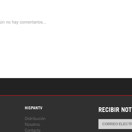
S
HISPANTV
RECIBIR NOT
Distribución
Nosotros
Contacto