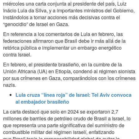
miércoles una carta conjunta al presidente del país, Luiz
Inácio Lula da Silva, y a importantes ministros del Gobierno,
instándolos a tomar acciones más decisivas contra el
“genocidio” de Israel en Gaza.
En referencia a los comentarios de Lula en febrero, las
federaciones afirmaron que Brasil debe ir más allá de la
retórica pública e implementar un embargo energético
contra Israel.
En febrero, el presidente brasileño, en la cumbre de la
Unión Africana (UA) en Etiopía, condenó al régimen sionista
por sus crímenes en Gaza, comparándolos con los crímenes
nazis.
Lula cruza “línea roja” de Israel: Tel Aviv convoca
al embajador brasileño
La carta destacó que solo en 2024 se exportaron 2,7
millones de barriles de petróleo crudo de Brasil a Israel, lo
que representa una parte significativa del suministro de
combustible militar del régimen israelí, enfatizando
que Brasil tenía la responsabilidad global de evitar la