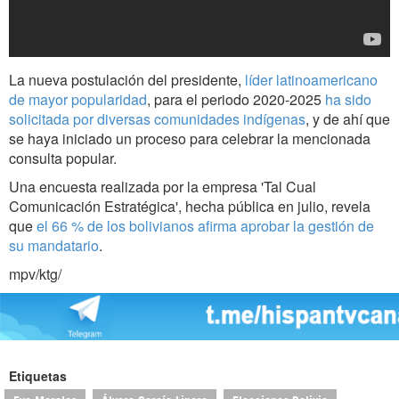
La nueva postulación del presidente,
líder latinoamericano
de mayor popularidad
, para el periodo 2020-2025
ha sido
solicitada por diversas comunidades indígenas
, y de ahí que
se haya iniciado un proceso para celebrar la mencionada
consulta popular.
Una encuesta realizada por la empresa 'Tal Cual
Comunicación Estratégica', hecha pública en julio, revela
que
el 66 % de los bolivianos afirma aprobar la gestión de
su mandatario
.
mpv/ktg/
Etiquetas