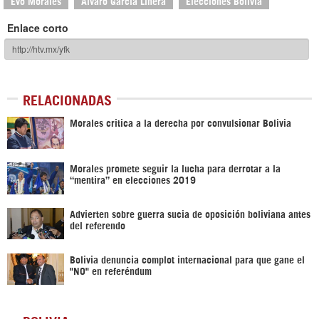
Evo Morales
Álvaro García Linera
Elecciones Bolivia
Enlace corto
RELACIONADAS
Morales critica a la derecha por convulsionar Bolivia
Morales promete seguir la lucha para derrotar a la
“mentira” en elecciones 2019
Advierten sobre guerra sucia de oposición boliviana antes
del referendo
Bolivia denuncia complot internacional para que gane el
"NO" en referéndum