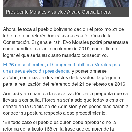
Presidente Morales y su vice Álvaro García Linera.
Ahora, le toca al pueblo boliviano decidir el próximo 21 de
febrero en un referéndum si avala esta reforma de la
Constitución. Si gana el “sí”, Evo Morales podrá presentarse
como candidato a las elecciones de 2019, con el fin de
lograr el que sería su cuarto mandato consecutivo.
El 26 de septiembre, el Congreso habilitó a Morales para
una nueva elección presidencial
y posteriormente
aprobó, con más de dos tercios de los votos, la pregunta
para la realización del referendo del 21 de febrero de 2016.
Aun así y en cuanto a la socialización de la pregunta que se
llevará a consulta, Flores ha señalado que todavía está en
debate en la Comisión de Admisión y en pocos días darán a
conocer su postura respecto a ese procedimiento.
“En todo caso el pueblo es quien debe aprobar o no la
reforma del artículo 168 en la frase que comprende la