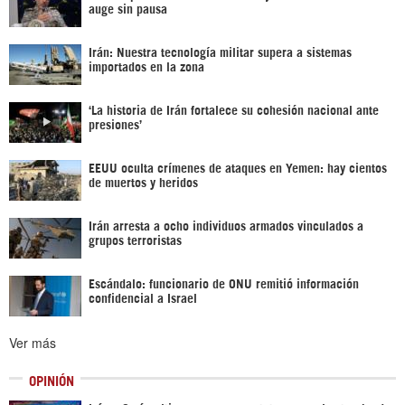
auge sin pausa
Irán: Nuestra tecnología militar supera a sistemas
importados en la zona
‘La historia de Irán fortalece su cohesión nacional ante
presiones’
EEUU oculta crímenes de ataques en Yemen: hay cientos
de muertos y heridos
Irán arresta a ocho individuos armados vinculados a
grupos terroristas
Escándalo: funcionario de ONU remitió información
confidencial a Israel
Ver más
OPINIÓN