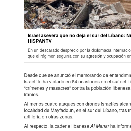
Israel asevera que no deja el sur del Líbano: 
HISPANTV
En un descarado desprecio por la diplomacia internaciona
que el régimen seguiría con su agresión y ocupación en
Desde que se anunció el memorando de entendimien
israelí lo ha violado en 84 ocasiones en el sur del
“crímenes y masacres” contra la población libanesa,
iraníes.
Al menos cuatro ataques con drones israelíes alcanz
localidad de Mayfadoun, en el sur del Líbano, tras
artillería en otras zonas.
Al respecto, la cadena libanesa
Al Manar
ha informa