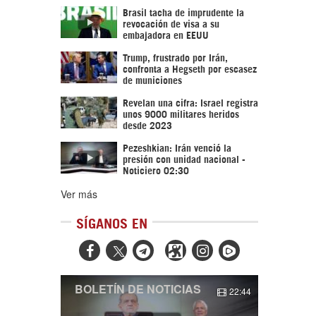
Brasil tacha de imprudente la
revocación de visa a su
embajadora en EEUU
Trump, frustrado por Irán,
confronta a Hegseth por escasez
de municiones
Revelan una cifra: Israel registra
unos 9000 militares heridos
desde 2023
Pezeshkian: Irán venció la
presión con unidad nacional -
Noticiero 02:30
Ver más
SÍGANOS EN



BOLETÍN DE NOTICIAS
22:44