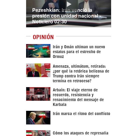
Pezeshkian: Irán venció la
presión con unidad nacional -
Noticiero 02:30
OPINIÓN
Irán y Omán ultiman un nuevo
estatus para el estrecho de
Ormuz
Amenaza, ultimátum, retirada:
¿por qué la retórica belicosa de
Trump contra Irán siempre
termina en retroceso?
Arbaín: El viaje eterno de
recuerdo, resistencia y
renacimiento del mensaje de
Karbala
Irán marca el ritmo del conflicto
Cómo los ataques de represalia