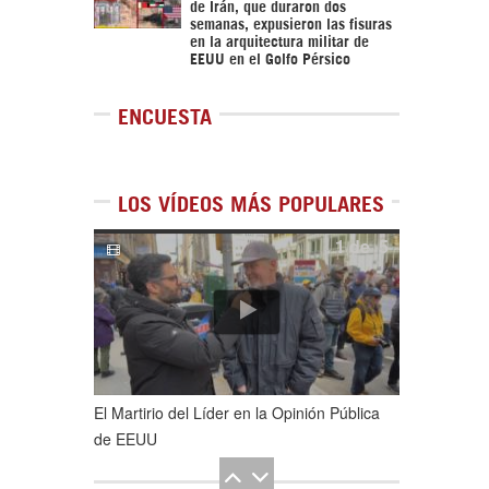
de Irán, que duraron dos
semanas, expusieron las fisuras
en la arquitectura militar de
EEUU en el Golfo Pérsico
ENCUESTA
LOS VÍDEOS MÁS POPULARES
1
de
5
El Martirio del Líder en la Opinión Pública
de EEUU