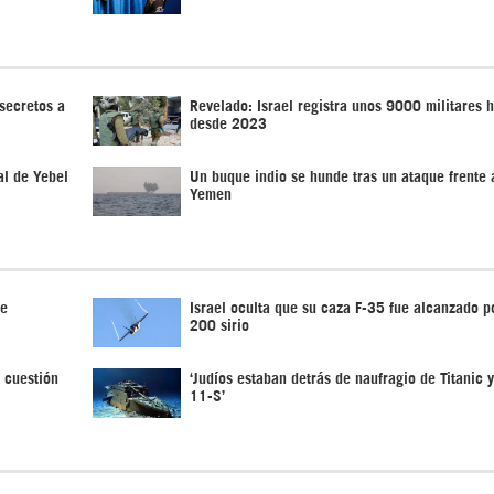
 secretos a
Revelado: Israel registra unos 9000 militares 
desde 2023
al de Yebel
Un buque indio se hunde tras un ataque frente 
Yemen
de
Israel oculta que su caza F-35 fue alcanzado po
200 sirio
 cuestión
‘Judíos estaban detrás de naufragio de Titanic 
11-S’