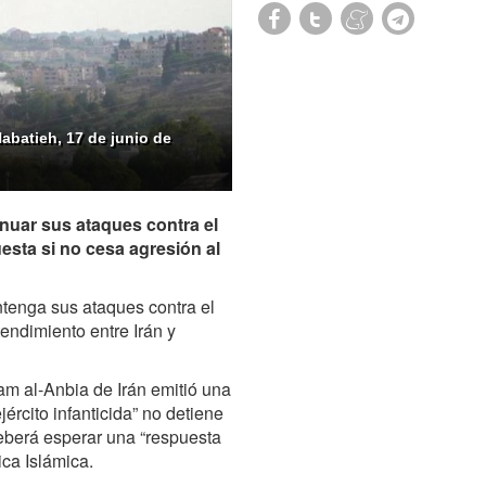
Nabatieh, 17 de junio de
inuar sus ataques contra el
esta si no cesa agresión al
tenga sus ataques contra el
endimiento entre Irán y
tam al-Anbia de Irán emitió una
jército infanticida” no detiene
deberá esperar una “respuesta
ca Islámica.