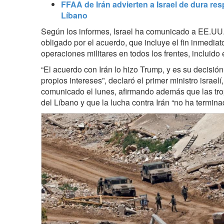
FFAA de Irán advierten a Israel de dura re
Líbano
Según los informes, Israel ha comunicado a EE.UU
obligado por el acuerdo, que incluye el fin inmedia
operaciones militares en todos los frentes, incluido 
“El acuerdo con Irán lo hizo Trump, y es su decisió
propios intereses”, declaró el primer ministro israe
comunicado el lunes, afirmando además que las trop
del Líbano y que la lucha contra Irán “no ha termina