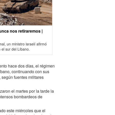
Nunca nos retiraremos |
l, un ministro israelí afirmó
 el sur del Líbano.
to hace dos días, el régimen
 Líbano, continuando con sus
 según fuentes militares
aron el martes por la tarde la
 intensos bombardeos de
do este miércoles que el