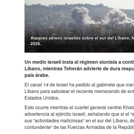
Ataques aéreos israelíes sobre el sur del Líbano, 
2026.
Un medio israelí insta al régimen sionista a cont
Líbano, mientras Teherán advierte de dura respu
país árabe.
El
canal 14
de Israel ha pedido al gabinete que man
Líbano para sabotear el reciente memorando de ent
Estados Unidos.
Esto ocurre mientras el cuartel general central Kha
advertencia al ejército israelí, señalando que si el “e
sus “actividades maliciosas” en el sur del Líbano, 
contundente” de las Fuerzas Armadas de la Repúbli