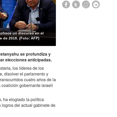
 ofrece un discurso en el
e de 2018. (Foto: AFP)
 Netanyahu se profundiza y
iar elecciones anticipadas.
aria, los líderes de los
, disolver el parlamento y
transcurridos cuatro años de la
a coalición gobernante israelí
, ha elogiado la política
s logros del actual gabinete de