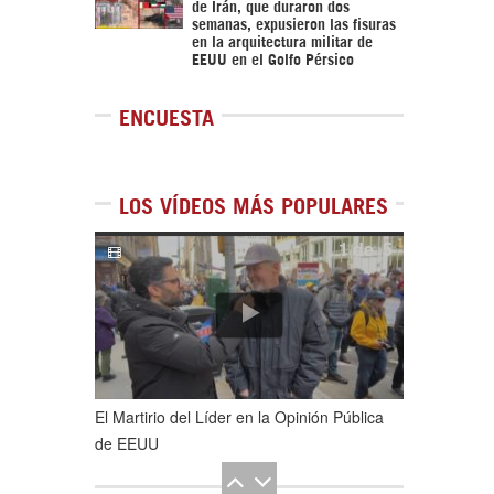
de Irán, que duraron dos
semanas, expusieron las fisuras
en la arquitectura militar de
EEUU en el Golfo Pérsico
ENCUESTA
LOS VÍDEOS MÁS POPULARES
1
de
5
El Martirio del Líder en la Opinión Pública
de EEUU