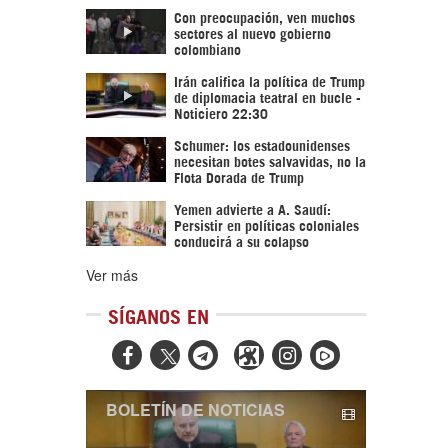
Con preocupación, ven muchos
sectores al nuevo gobierno
colombiano
Irán califica la política de Trump
de diplomacia teatral en bucle -
Noticiero 22:30
Schumer: los estadounidenses
necesitan botes salvavidas, no la
Flota Dorada de Trump
Yemen advierte a A. Saudí:
Persistir en políticas coloniales
conducirá a su colapso
Ver más
SÍGANOS EN



BOLETÍN DE NOTICIAS