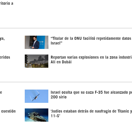
itorio a
ya,
“Titular de la ONU facilitó repetidamente datos
Israel”
eridos
Reportan varias explosiones en la zona industri
Ali en Dubái
de
Israel oculta que su caza F-35 fue alcanzado po
200 sirio
 cuestión
‘Judíos estaban detrás de naufragio de Titanic 
11-S’