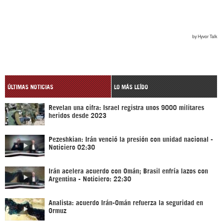
ÚLTIMAS NOTICIAS
LO MÁS LEÍDO
Revelan una cifra: Israel registra unos 9000 militares
heridos desde 2023
Pezeshkian: Irán venció la presión con unidad nacional -
Noticiero 02:30
Irán acelera acuerdo con Omán; Brasil enfría lazos con
Argentina - Noticiero: 22:30
Analista: acuerdo Irán-Omán refuerza la seguridad en
Ormuz