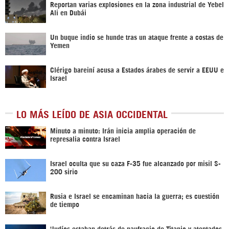
Reportan varias explosiones en la zona industrial de Yebel
Ali en Dubái
Un buque indio se hunde tras un ataque frente a costas de
Yemen
Clérigo bareiní acusa a Estados árabes de servir a EEUU e
Israel
LO MÁS LEÍDO DE ASIA OCCIDENTAL
Minuto a minuto: Irán inicia amplia operación de
represalia contra Israel
Israel oculta que su caza F-35 fue alcanzado por misil S-
200 sirio
Rusia e Israel se encaminan hacia la guerra; es cuestión
de tiempo
‘Judíos estaban detrás de naufragio de Titanic y atentados