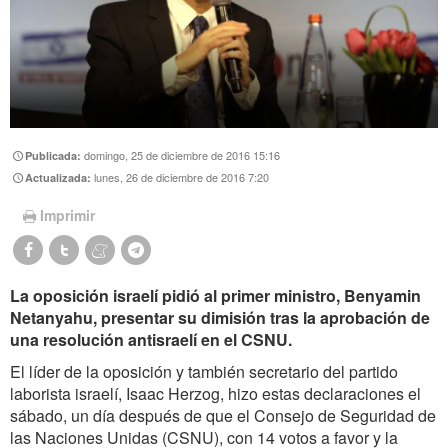
domingo, 25 de diciembre de 2016 15:16
Publicada:
lunes, 26 de diciembre de 2016 7:20
Actualizada:
Imprimir
La oposición israelí pidió al primer ministro, Benyamin
Netanyahu, presentar su dimisión tras la aprobación de
una resolución antisraelí en el CSNU.
El líder de la oposición y también secretario del partido
laborista israelí, Isaac Herzog, hizo estas declaraciones el
sábado, un día después de que el Consejo de Seguridad de
las Naciones Unidas (CSNU), con 14 votos a favor y la