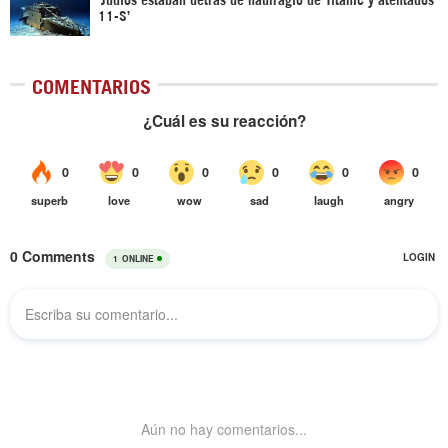
11-S’
COMENTARIOS