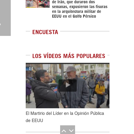
de Irán, que duraron dos
semanas, expusieron las fisuras
en la arquitectura militar de
EEUU en el Golfo Pérsico
,
ENCUESTA
LOS VÍDEOS MÁS POPULARES
1
de
5
El Martirio del Líder en la Opinión Pública
de EEUU