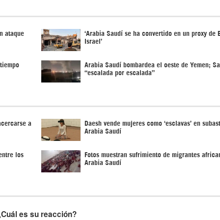
un ataque
‘Arabia Saudí se ha convertido en un proxy de
Israel’
 tiempo
Arabia Saudí bombardea el oeste de Yemen; S
“escalada por escalada”
acercarse a
Daesh vende mujeres como ‘esclavas’ en subas
Arabia Saudí
ntre los
Fotos muestran sufrimiento de migrantes africa
Arabia Saudí