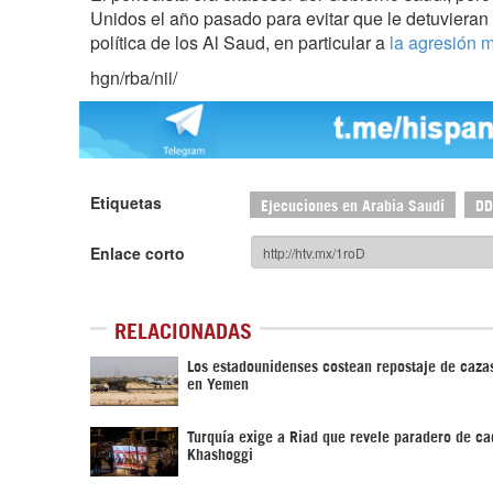
Unidos el año pasado para evitar que le detuvieran d
política de los Al Saud, en particular a
la agresión m
hgn/rba/nii/
Etiquetas
Ejecuciones en Arabia Saudí
D
Enlace corto
RELACIONADAS
Los estadounidenses costean repostaje de caza
en Yemen
Turquía exige a Riad que revele paradero de ca
Khashoggi