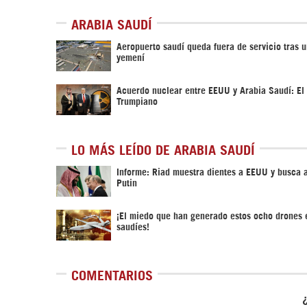
ARABIA SAUDÍ
Aeropuerto saudí queda fuera de servicio tras 
yemení
Acuerdo nuclear entre EEUU y Arabia Saudí: El
Trumpiano
LO MÁS LEÍDO DE ARABIA SAUDÍ
Informe: Riad muestra dientes a EEUU y busca 
Putin
¡El miedo que han generado estos ocho drones e
saudíes!
COMENTARIOS