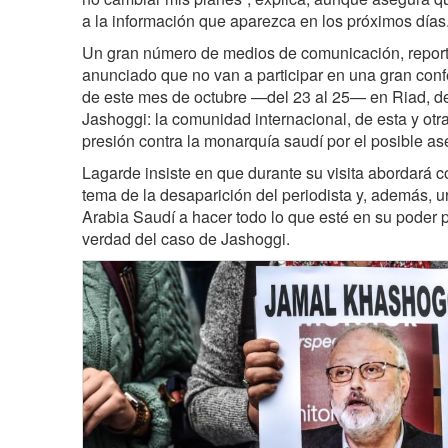
a la información que aparezca en los próximos días
Un gran número de medios de comunicación, reporte
anunciado que no van a participar en una gran confe
de este mes de octubre —del 23 al 25— en Riad, de
Jashoggi: la comunidad internacional, de esta y otr
presión contra la monarquía saudí por el posible ase
Lagarde insiste en que durante su visita abordará c
tema de la desaparición del periodista y, además, u
Arabia Saudí a hacer todo lo que esté en su poder p
verdad del caso de Jashoggi.