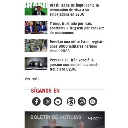
Brasil tacha de imprudente la
revocación de visa a su
embajadora en EEUU
Trump, frustrado por Irán,
confronta a Hegseth por escasez
de municiones
Revelan una cifra: Israel registra
unos 9000 militares heridos
desde 2023
Pezeshkian: Irán venció la
presión con unidad nacional -
Noticiero 02:30
Ver más
SÍGANOS EN



BOLETÍN DE NOTICIAS
22:44