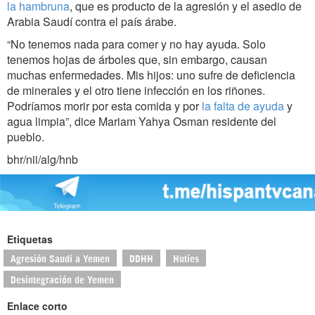
la hambruna
, que es producto de la agresión y el asedio de
Arabia Saudí contra el país árabe.
“No tenemos nada para comer y no hay ayuda. Solo
tenemos hojas de árboles que, sin embargo, causan
muchas enfermedades. Mis hijos: uno sufre de deficiencia
de minerales y el otro tiene infección en los riñones.
Podríamos morir por esta comida y por
la falta de ayuda
y
agua limpia”, dice Mariam Yahya Osman residente del
pueblo.
bhr/nii/alg/hnb
Etiquetas
Agresión Saudí a Yemen
DDHH
Hutíes
Desintegración de Yemen
Enlace corto