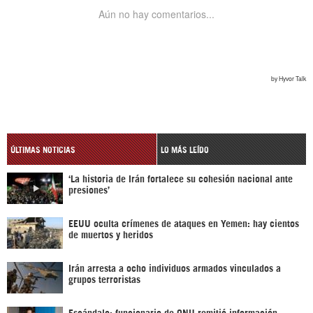
ÚLTIMAS NOTICIAS
LO MÁS LEÍDO
‘La historia de Irán fortalece su cohesión nacional ante
presiones’
EEUU oculta crímenes de ataques en Yemen: hay cientos
de muertos y heridos
Irán arresta a ocho individuos armados vinculados a
grupos terroristas
Escándalo: funcionario de ONU remitió información