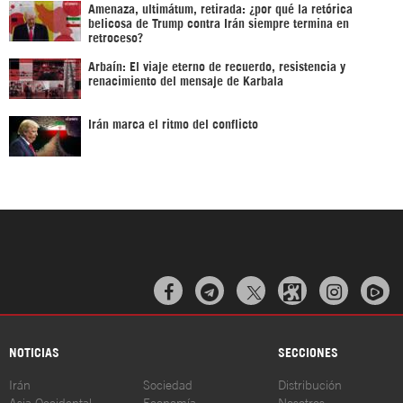
Amenaza, ultimátum, retirada: ¿por qué la retórica
belicosa de Trump contra Irán siempre termina en
retroceso?
Arbaín: El viaje eterno de recuerdo, resistencia y
renacimiento del mensaje de Karbala
Irán marca el ritmo del conflicto



NOTICIAS
SECCIONES
Irán
Sociedad
Distribución
Asia Occidental
Economía
Nosotros