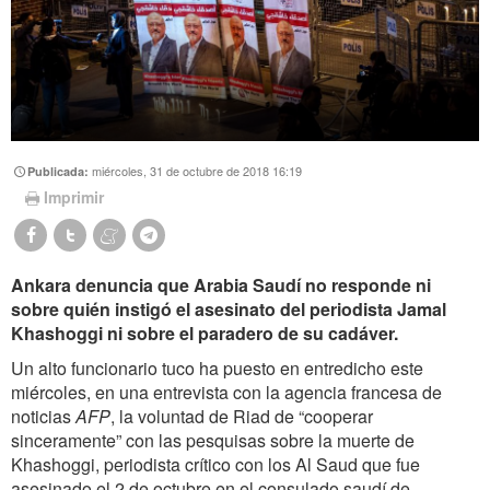
miércoles, 31 de octubre de 2018 16:19
Publicada:
Imprimir
Ankara denuncia que Arabia Saudí no responde ni
sobre quién instigó el asesinato del periodista Jamal
Khashoggi ni sobre el paradero de su cadáver.
Un alto funcionario tuco ha puesto en entredicho este
miércoles, en una entrevista con la agencia francesa de
noticias
AFP
, la voluntad de Riad de “cooperar
sinceramente” con las pesquisas sobre la muerte de
Khashoggi, periodista crítico con los Al Saud que fue
asesinado el 2 de octubre en el consulado saudí de