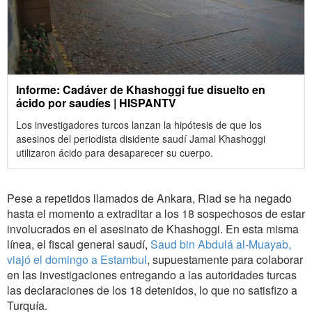
Informe: Cadáver de Khashoggi fue disuelto en
ácido por saudíes | HISPANTV
Los investigadores turcos lanzan la hipótesis de que los
asesinos del periodista disidente saudí Jamal Khashoggi
utilizaron ácido para desaparecer su cuerpo.
Pese a repetidos llamados de Ankara, Riad se ha negado
hasta el momento a extraditar a los 18 sospechosos de estar
involucrados en el asesinato de Khashoggi. En esta misma
línea, el fiscal general saudí,
Saud bin Abdulá al-Muayab,
viajó el domingo a Estambul
, supuestamente para colaborar
en las investigaciones entregando a las autoridades turcas
las declaraciones de los 18 detenidos, lo que no satisfizo a
Turquía.