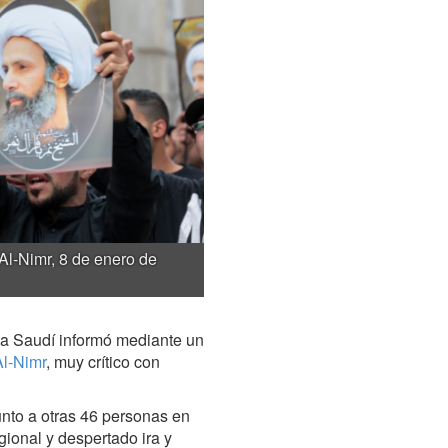
Al-Nimr, 8 de enero de
bia Saudí informó mediante un
Al-Nimr
, muy crítico con
unto a otras 46 personas en
ional y despertado ira y