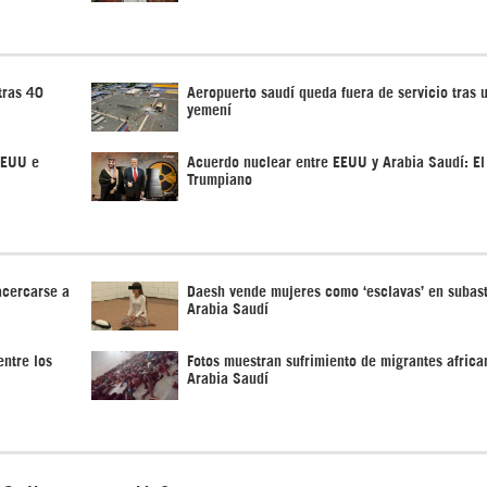
tras 40
Aeropuerto saudí queda fuera de servicio tras 
yemení
EEUU e
Acuerdo nuclear entre EEUU y Arabia Saudí: El
Trumpiano
acercarse a
Daesh vende mujeres como ‘esclavas’ en subas
Arabia Saudí
ntre los
Fotos muestran sufrimiento de migrantes africa
Arabia Saudí