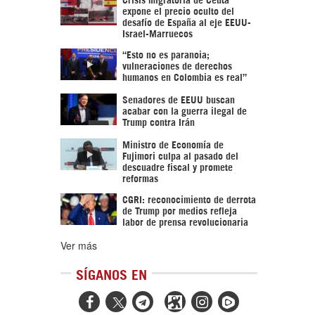
expone el precio oculto del
desafío de España al eje EEUU-
Israel-Marruecos
“Esto no es paranoia;
vulneraciones de derechos
humanos en Colombia es real”
Senadores de EEUU buscan
acabar con la guerra ilegal de
Trump contra Irán
Ministro de Economía de
Fujimori culpa al pasado del
descuadre fiscal y promete
reformas
CGRI: reconocimiento de derrota
de Trump por medios refleja
labor de prensa revolucionaria
Ver más
SÍGANOS EN


