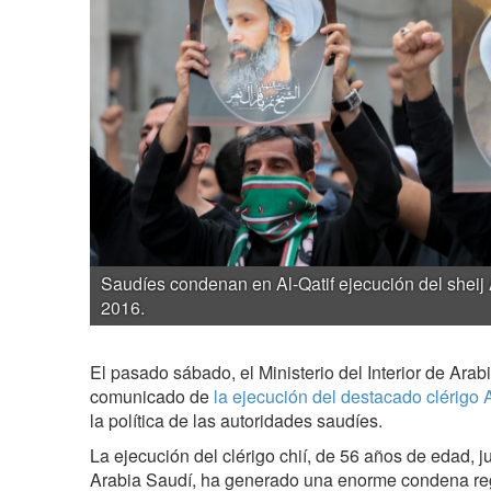
Saudíes condenan en Al-Qatif ejecución del sheij 
2016.
El pasado sábado, el Ministerio del Interior de Ara
comunicado de
la ejecución del destacado clérigo 
la política de las autoridades saudíes.
La ejecución del clérigo chií, de 56 años de edad, j
Arabia Saudí, ha generado una enorme condena reg