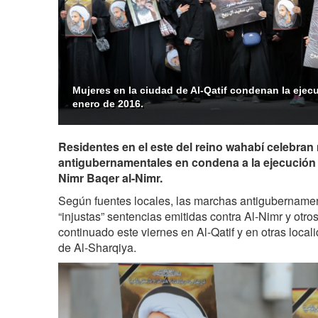
Mujeres en la ciudad de Al-Qatif condenan la ejecuc
enero de 2016.
Residentes en el este del reino wahabí celebra
antigubernamentales en condena a la ejecución d
Nimr Baqer al-Nimr.
Según fuentes locales, las marchas antigubernament
“injustas” sentencias emitidas contra Al-Nimr y otros
continuado este viernes en Al-Qatif y en otras locali
de Al-Sharqiya.