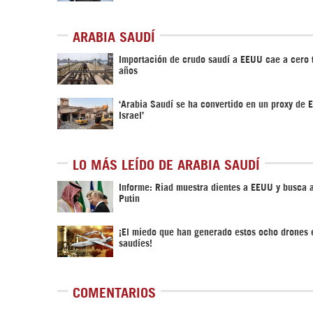
ARABIA SAUDÍ
Importación de crudo saudí a EEUU cae a cero 
años
‘Arabia Saudí se ha convertido en un proxy de 
Israel’
LO MÁS LEÍDO DE ARABIA SAUDÍ
Informe: Riad muestra dientes a EEUU y busca 
Putin
¡El miedo que han generado estos ocho drones e
saudíes!
COMENTARIOS