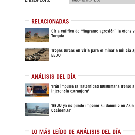
Enlace corto
RELACIONADAS
Siria califica de “flagrante agresión” la ofensi
Turquía
Tropas turcas en Siria para eliminar a milicia 
EEUU
ANÁLISIS DEL DÍA
‘Irán impulsa la fraternidad musulmana frente a
injerencia extranjera’
‘EEUU ya no puede imponer su dominio en Asia
Occidental’
LO MÁS LEÍDO DE ANÁLISIS DEL DÍA