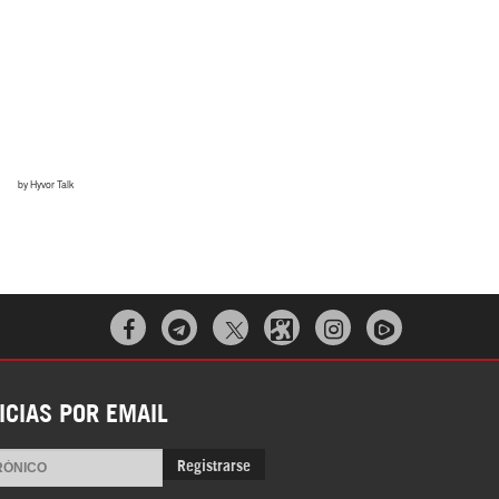



ICIAS POR EMAIL
Registrarse