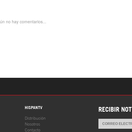
S
HISPANTV
RECIBIR NOT
Distribución
Nosotros
Contacto