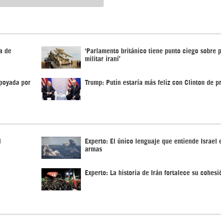
va de
‘Parlamento británico tiene punto ciego sobre 
militar iraní’
apoyada por
Trump: Putin estaría más feliz con Clinton de p
l
Experto: El único lenguaje que entiende Israel e
armas
Experto: La historia de Irán fortalece su cohes