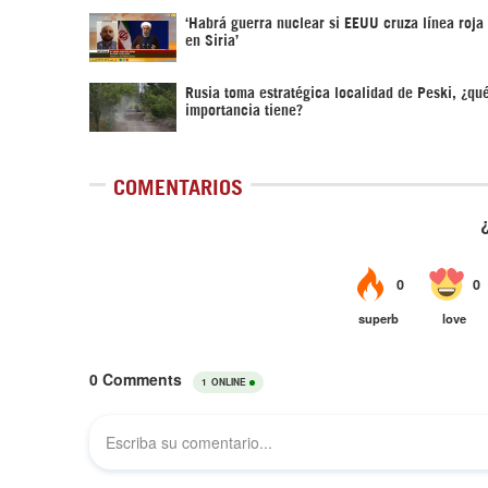
‎‘Habrá guerra nuclear si EEUU cruza línea roja
en Siria’‎
Rusia toma estratégica localidad de Peski, ¿qu
importancia tiene?
COMENTARIOS