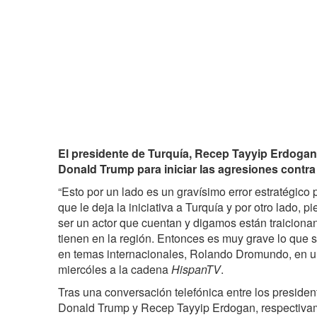
El presidente de Turquía, Recep Tayyip Erdogan
Donald Trump para iniciar las agresiones contra 
“Esto por un lado es un gravísimo error estratégico
que le deja la iniciativa a Turquía y por otro lado, p
ser un actor que cuentan y digamos están traiciona
tienen en la región. Entonces es muy grave lo que s
en temas internacionales, Rolando Dromundo, en u
miercóles a la cadena
HispanTV
.
Tras una conversación telefónica entre los preside
Donald Trump y Recep Tayyip Erdogan, respectiva