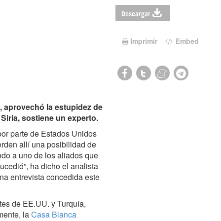
Descargar
Imprimir
Embed
, aprovechó la estupidez de
Siria, sostiene un experto.
 por parte de Estados Unidos
ierden allí una posibilidad de
ndo a uno de los aliados que
ucedió”, ha dicho el analista
na entrevista concedida este
ntes de EE.UU. y Turquía,
mente, la
Casa Blanca