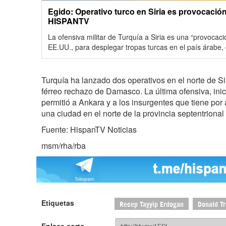
Egido: Operativo turco en Siria es provocació
HISPANTV
La ofensiva militar de Turquía a Siria es una “provocaci
EE.UU., para desplegar tropas turcas en el país árabe, 
Turquía ha lanzado dos operativos en el norte de Si
férreo rechazo de Damasco. La última ofensiva, inic
permitió a Ankara y a los insurgentes que tiene por 
una ciudad en el norte de la provincia septentrional 
Fuente: HispanTV Noticias
msm/rha/rba
Etiquetas
Recep Tayyip Erdogan
Donald T