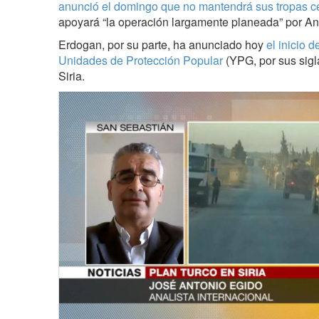
anunció el domingo que no mantendrá sus tropas cer
apoyará “la operación largamente planeada” por Ank
Erdogan, por su parte, ha anunciado hoy
el inicio d
Unidades de Protección Popular
(YPG, por sus sigl
Siria.