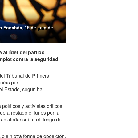
o Ennahda, 15 de julio de
al líder del partido
plot contra la seguridad
del Tribunal de Primera
horas por
del Estado, según ha
líticos y activistas críticos
ue arrestado el lunes por la
tras alertar sobre el riesgo de
 o sin otra forma de oposición,