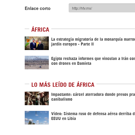
Enlace corto
ÁFRICA
La estrategia migratoria de la monarquía marroq
jardín europeo - Parte II
Egipto rechaza informes que vinculan a Irán co
con drones en Damieta
LO MÁS LEÍDO DE ÁFRICA
Impactante: cárcel aterradora donde presos pra
canibalismo
Vídeo: Sistema ruso de defensa aérea derriba d
EEUU en Libia