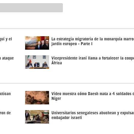
uí y el
La estrategia migratoria de la monarquía marro
jardín europeo - Parte I
n ataque
Vicepresidente iraní llama a fortalecer la coo
África
ctican
Vídeo muestra cómo Daesh mata a 4 soldados 
Níger
ron de
Universitarios senegaleses abuchean y expulsa
embajador israelí