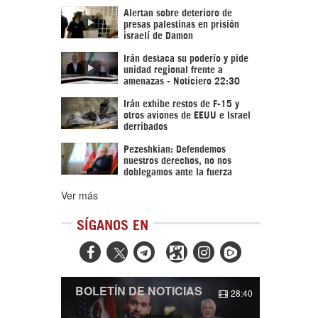
Alertan sobre deterioro de
presas palestinas en prisión
israelí de Damon
Irán destaca su poderío y pide
unidad regional frente a
amenazas - Noticiero 22:30
Irán exhibe restos de F-15 y
otros aviones de EEUU e Israel
derribados
Pezeshkian: Defendemos
nuestros derechos, no nos
doblegamos ante la fuerza
Ver más
SÍGANOS EN



BOLETÍN DE NOTICIAS
28:40