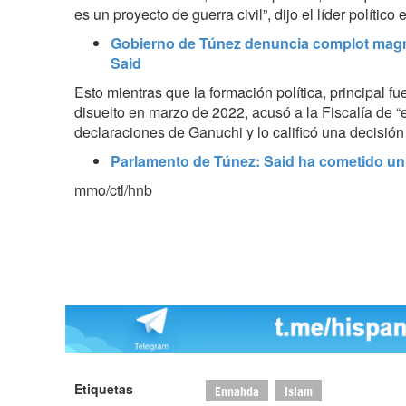
es un proyecto de guerra civil”, dijo el líder político
Gobierno de Túnez denuncia complot magn
Said
Esto mientras que la formación política, principal f
disuelto en marzo de 2022, acusó a la Fiscalía de “
declaraciones de Ganuchi y lo calificó una decisión “
Parlamento de Túnez: Said ha cometido un 
mmo/ctl/hnb
Etiquetas
Ennahda
Islam