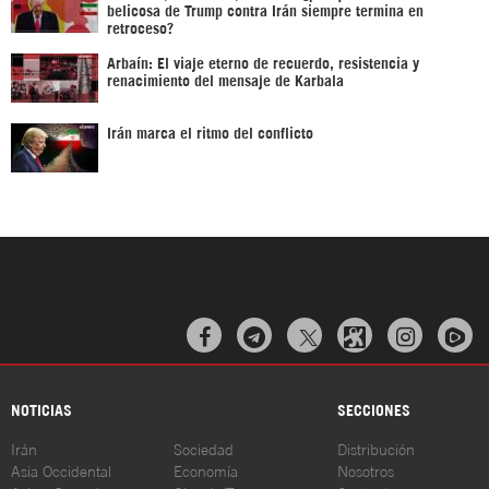
belicosa de Trump contra Irán siempre termina en
retroceso?
Arbaín: El viaje eterno de recuerdo, resistencia y
renacimiento del mensaje de Karbala
Irán marca el ritmo del conflicto



NOTICIAS
SECCIONES
Irán
Sociedad
Distribución
Asia Occidental
Economía
Nosotros