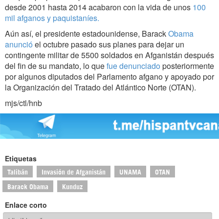
desde 2001 hasta 2014 acabaron con la vida de unos
100
mil afganos y paquistaníes.
Aún así, el presidente estadounidense, Barack
Obama
anunció
el octubre pasado sus planes para dejar un
contingente militar de 5500 soldados en Afganistán después
del fin de su mandato, lo que
fue denunciado
posteriormente
por algunos diputados del Parlamento afgano y apoyado por
la Organización del Tratado del Atlántico Norte (OTAN).
mjs/ctl/hnb
Etiquetas
Talibán
Invasión de Afganistán
UNAMA
OTAN
Barack Obama
Kunduz
Enlace corto