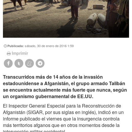
sábado, 30 de enero de 2016 1:59
Publicada:
Imprimir
Transcurridos más de 14 años de la invasión
estadounidense a Afganistán, el grupo armado Talibán
se encuentra actualmente más fuerte que nunca, según
un organismo gubernamental de EE.UU.
El Inspector General Especial para la Reconstrucción de
Afganistán (SIGAR, por sus siglas en inglés), indicó en un
informe publicado el viernes que la insurgencia controla
más territorios afganos que en otros momentos desde la
intervención militar occidental.