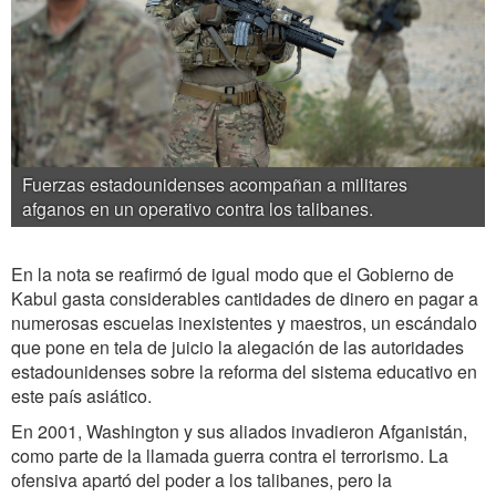
Fuerzas estadounidenses acompañan a militares
afganos en un operativo contra los talibanes.
En la nota se reafirmó de igual modo que el Gobierno de
Kabul gasta considerables cantidades de dinero en pagar a
numerosas escuelas inexistentes y maestros, un escándalo
que pone en tela de juicio la alegación de las autoridades
estadounidenses sobre la reforma del sistema educativo en
este país asiático.
En 2001, Washington y sus aliados invadieron Afganistán,
como parte de la llamada guerra contra el terrorismo. La
ofensiva apartó del poder a los talibanes, pero la