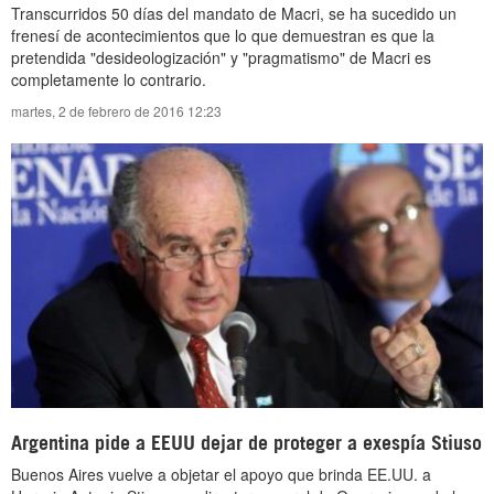
Transcurridos 50 días del mandato de Macri, se ha sucedido un
frenesí de acontecimientos que lo que demuestran es que la
pretendida "desideologización" y "pragmatismo" de Macri es
completamente lo contrario.
martes, 2 de febrero de 2016 12:23
Argentina pide a EEUU dejar de proteger a exespía Stiuso
Buenos Aires vuelve a objetar el apoyo que brinda EE.UU. a