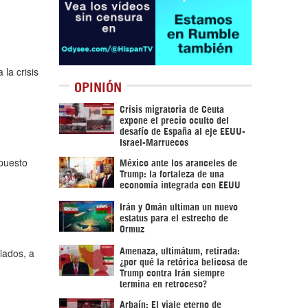
la crisis
OPINIÓN
Crisis migratoria de Ceuta
expone el precio oculto del
desafío de España al eje EEUU-
Israel-Marruecos
 puesto
México ante los aranceles de
Trump: la fortaleza de una
economía integrada con EEUU
Irán y Omán ultiman un nuevo
estatus para el estrecho de
Ormuz
iados, a
Amenaza, ultimátum, retirada:
¿por qué la retórica belicosa de
Trump contra Irán siempre
termina en retroceso?
Arbaín: El viaje eterno de