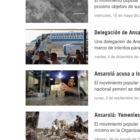
El movimiento popular 
próximo objetivo de su
miércoles, 15 de mayo de 
Delegación de Ansa
Una delegación de Ans
marco de intentos para
martes, 4 de diciembre de
Ansarolá acusa a I
El movimiento popular 
nacional yemení se deb
lunes, 3 de septiembre de
Ansarolá: Yemeníes
El movimiento popular
mínimo en la Organiza
sábado, 26 de agosto de 