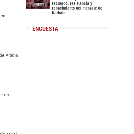
recuerdo, resistencia y
renacimiento del mensaje de
Karbala
mení
ENCUESTA
 de Arabia
ur de