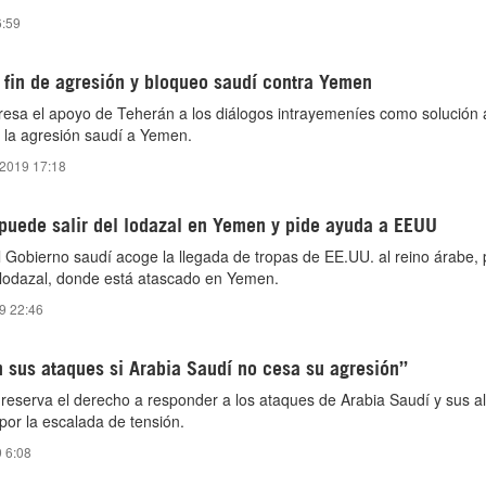
6:59
 fin de agresión y bloqueo saudí contra Yemen
presa el apoyo de Teherán a los diálogos intrayemeníes como solución a 
de la agresión saudí a Yemen.
 2019 17:18
 puede salir del lodazal en Yemen y pide ayuda a EEUU
l Gobierno saudí acoge la llegada de tropas de EE.UU. al reino árabe,
 lodazal, donde está atascado en Yemen.
19 22:46
 sus ataques si Arabia Saudí no cesa su agresión”
eserva el derecho a responder a los ataques de Arabia Saudí y sus al
por la escalada de tensión.
9 6:08