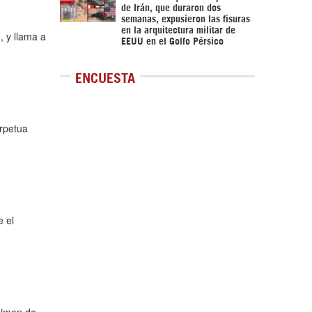
de Irán, que duraron dos
semanas, expusieron las fisuras
en la arquitectura militar de
, y llama a
EEUU en el Golfo Pérsico
ENCUESTA
erpetua
e el