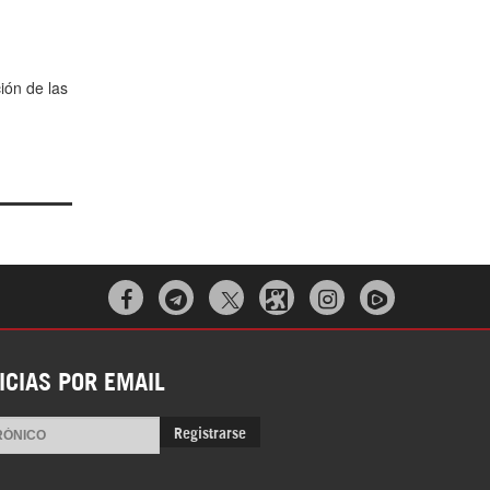
ión de las



ICIAS POR EMAIL
Registrarse