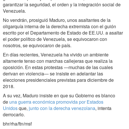
garantizar la seguridad, el orden y la integración social de
Venezuela.
No vendrán, prosiguió Maduro, unos asaltantes de la
oligarquía interna de la derecha extremista con el guión
escrito por el Departamento de Estado de EE.UU. a asaltar
el poder político de Venezuela, se equivocaron con
nosotros, se equivocaron de país.
En días recientes, Venezuela ha vivido un ambiente
altamente tenso con marchas callejeras que realiza la
oposición. En estas protestas —muchas de las cuales
derivan en violencia— se insiste en adelantar las
elecciones presidenciales previstas para diciembre de
2018.
A su vez, Maduro insiste en que su Gobierno es blanco
de
una guerra económica promovida por Estados
Unidos
que,
junto con la derecha venezolana
, intenta
derrocarlo.
bhr/rha/ftn/msf