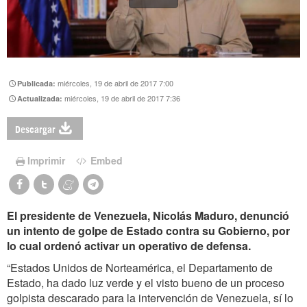
miércoles, 19 de abril de 2017 7:00
Publicada:
miércoles, 19 de abril de 2017 7:36
Actualizada:
Descargar
Imprimir
Embed
El presidente de Venezuela, Nicolás Maduro, denunció
un intento de golpe de Estado contra su Gobierno, por
lo cual ordenó activar un operativo de defensa.
“Estados Unidos de Norteamérica, el Departamento de
Estado, ha dado luz verde y el visto bueno de un proceso
golpista descarado para la intervención de Venezuela, sí lo