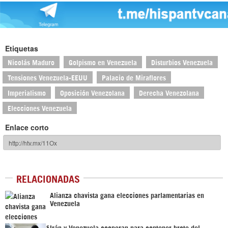
Etiquetas
Nicolás Maduro
Golpismo en Venezuela
Disturbios Venezuela
Tensiones Venezuela-EEUU
Palacio de Miraflores
Imperialismo
Oposición Venezolana
Derecha Venezolana
Elecciones Venezuela
Enlace corto
RELACIONADAS
Alianza chavista gana elecciones parlamentarias en
Venezuela
Irán y Venezuela cooperan para contener brote del