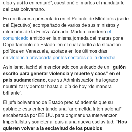
digo y así lo enfrentaré”, cuestionó el martes el mandatario
del país bolivariano.
En un discurso presentado en el Palacio de Miraflores (sede
del Ejecutivo) acompañado de varios de sus ministros y
miembros de la Fuerza Armada, Maduro condenó
el
comunicado
emitido en la misma jornada del martes por el
Departamento de Estado, en el cual aludió a la situación
política en Venezuela, azotada en los últimos días
en
violencia provocada por los sectores de la derecha
.
Asimismo, tachó al mencionado comunicado de un
“guión
escrito para generar violencia y muerte y caos” en el
país sudamericano,
que su Administración ha logrado
neutralizar y derrotar hasta el día de hoy “de manera
brillante”.
El jefe bolivariano de Estado precisó además que su
gabinete está enfrentando una “arremetida internacional”
encabezada por EE.UU. para originar una intervención
imperialista y someter al país a una nueva esclavitud:
“Nos
quieren volver a la esclavitud de los pueblos