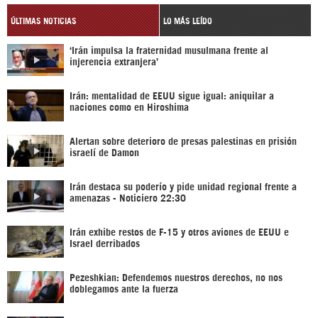
ÚLTIMAS NOTICIAS
LO MÁS LEÍDO
‘Irán impulsa la fraternidad musulmana frente al
injerencia extranjera’
Irán: mentalidad de EEUU sigue igual: aniquilar a
naciones como en Hiroshima
Alertan sobre deterioro de presas palestinas en prisión
israelí de Damon
Irán destaca su poderío y pide unidad regional frente a
amenazas - Noticiero 22:30
Irán exhibe restos de F-15 y otros aviones de EEUU e
Israel derribados
Pezeshkian: Defendemos nuestros derechos, no nos
doblegamos ante la fuerza