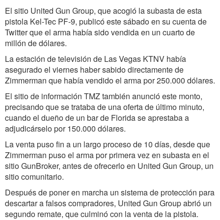
El sitio United Gun Group, que acogió la subasta de esta
pistola Kel-Tec PF-9, publicó este sábado en su cuenta de
Twitter que el arma había sido vendida en un cuarto de
millón de dólares.
La estación de televisión de Las Vegas KTNV había
asegurado el viernes haber sabido directamente de
Zimmerman que había vendido el arma por 250.000 dólares.
El sitio de información TMZ también anunció este monto,
precisando que se trataba de una oferta de último minuto,
cuando el dueño de un bar de Florida se aprestaba a
adjudicárselo por 150.000 dólares.
La venta puso fin a un largo proceso de 10 días, desde que
Zimmerman puso el arma por primera vez en subasta en el
sitio GunBroker, antes de ofrecerlo en United Gun Group, un
sitio comunitario.
Después de poner en marcha un sistema de protección para
descartar a falsos compradores, United Gun Group abrió un
segundo remate, que culminó con la venta de la pistola.