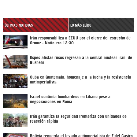
ÚLTIMAS NOTICIAS
LO MÁS LEÍDO
Irán responsabiliza a EEUU por el cierre del estrecho de
Ormuz - Noticiero 13:30
Especialistas rusos regresan a la central nuclear iraní de
Bushehr
Cuba en Guatemala: homenaje a la lucha y la resistencia
antimperialista
Israel continúa bombardeos en Líbano pese a
negociaciones en Roma
Irán garantiza la seguridad fronteriza con unidades de
reacción rápida
Bolivia recuerda el legado antimperialista de Fidel Castro