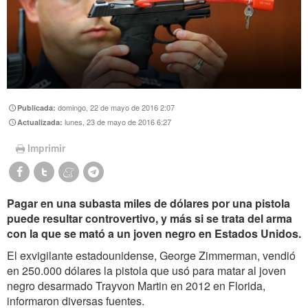
domingo, 22 de mayo de 2016 2:07
Publicada:
lunes, 23 de mayo de 2016 6:27
Actualizada:
Imprimir
Pagar en una subasta miles de dólares por una pistola
puede resultar controvertivo, y más si se trata del arma
con la que se mató a un joven negro en Estados Unidos.
El exvigilante estadounidense, George Zimmerman, vendió
en 250.000 dólares la pistola que usó para matar al joven
negro desarmado Trayvon Martin en 2012 en Florida,
informaron diversas fuentes.