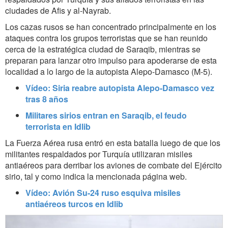
ciudades de Afis y al-Nayrab.
Los cazas rusos se han concentrado principalmente en los
ataques contra los grupos terroristas que se han reunido
cerca de la estratégica ciudad de Saraqib, mientras se
preparan para lanzar otro impulso para apoderarse de esta
localidad a lo largo de la autopista Alepo-Damasco (M-5).
Vídeo: Siria reabre autopista Alepo-Damasco vez
tras 8 años
Militares sirios entran en Saraqib, el feudo
terrorista en Idlib
La Fuerza Aérea rusa entró en esta batalla luego de que los
militantes respaldados por Turquía utilizaran misiles
antiaéreos para derribar los aviones de combate del Ejército
sirio, tal y como indica la mencionada página web.
Vídeo: Avión Su-24 ruso esquiva misiles
antiaéreos turcos en Idlib