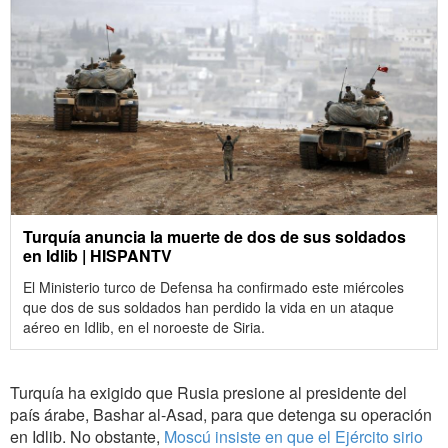
Turquía anuncia la muerte de dos de sus soldados
en Idlib | HISPANTV
El Ministerio turco de Defensa ha confirmado este miércoles
que dos de sus soldados han perdido la vida en un ataque
aéreo en Idlib, en el noroeste de Siria.
Turquía ha exigido que Rusia presione al presidente del
país árabe, Bashar al-Asad, para que detenga su operación
en Idlib. No obstante,
Moscú insiste en que el Ejército sirio