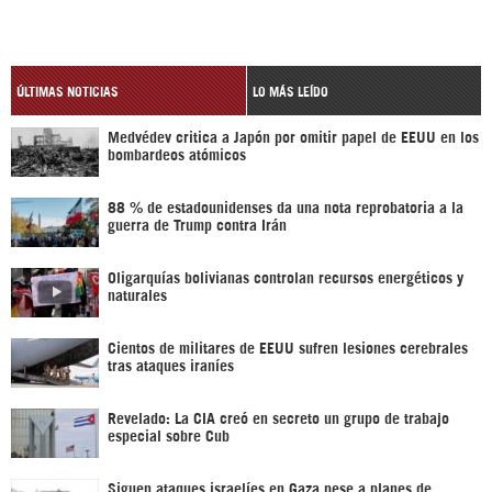
ÚLTIMAS NOTICIAS
LO MÁS LEÍDO
Medvédev critica a Japón por omitir papel de EEUU en los
bombardeos atómicos
88 % de estadounidenses da una nota reprobatoria a la
guerra de Trump contra Irán
Oligarquías bolivianas controlan recursos energéticos y
naturales
Cientos de militares de EEUU sufren lesiones cerebrales
tras ataques iraníes
Revelado: La CIA creó en secreto un grupo de trabajo
especial sobre Cub
Siguen ataques israelíes en Gaza pese a planes de