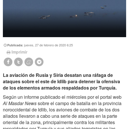
jueves, 27 de febrero de 2020 6:25
Publicada:
Imprimir
La aviación de Rusia y Siria desatan una ráfaga de
ataques sobre el este de Idlib para detener la ofensiva
de los elementos armados respaldados por Turquía.
Según un informe publicado el miércoles por el portal web
Al Masdar News
sobre el campo de batalla en la provincia
noroccidental de Idlib, los aviones de combate de los dos
aliados llevaron a cabo una serie de ataques en la parte
oriental de la zona, principalmente contra los militantes
respaldados por Turquía y sus aliados terroristas en las