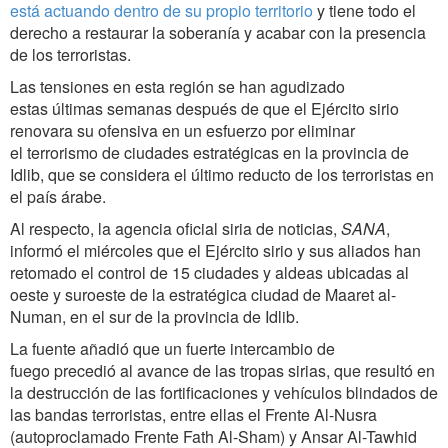
está actuando dentro de su propio territorio
y tiene todo el
derecho a restaurar la soberanía y acabar con la presencia
de los terroristas.
Las tensiones en esta región se han agudizado
estas últimas semanas después de que el Ejército sirio
renovara su ofensiva en un esfuerzo por eliminar
el terrorismo de ciudades estratégicas en la provincia de
Idlib, que se considera el último reducto de los terroristas en
el país árabe.
Al respecto, la agencia oficial siria de noticias,
SANA
,
informó el miércoles que el Ejército sirio y sus aliados han
retomado el control de 15 ciudades y aldeas ubicadas al
oeste y suroeste de la estratégica ciudad de Maaret al-
Numan, en el sur de la provincia de Idlib.
La fuente añadió que un fuerte intercambio de
fuego precedió al avance de las tropas sirias, que resultó en
la destrucción de las fortificaciones y vehículos blindados de
las bandas terroristas, entre ellas el Frente Al-Nusra
(autoproclamado Frente Fath Al-Sham) y Ansar Al-Tawhid