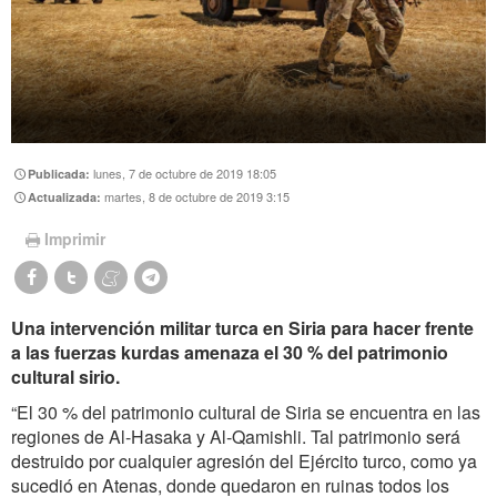
lunes, 7 de octubre de 2019 18:05
Publicada:
martes, 8 de octubre de 2019 3:15
Actualizada:
Imprimir
Una intervención militar turca en Siria para hacer frente
a las fuerzas kurdas amenaza el 30 % del patrimonio
cultural sirio.
“El 30 % del patrimonio cultural de Siria se encuentra en las
regiones de Al-Hasaka y Al-Qamishli. Tal patrimonio será
destruido por cualquier agresión del Ejército turco, como ya
sucedió en Atenas, donde quedaron en ruinas todos los