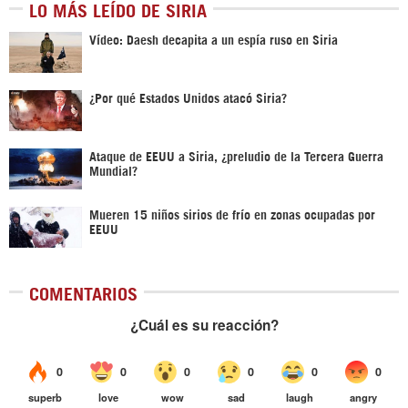
LO MÁS LEÍDO DE SIRIA
Vídeo: Daesh decapita a un espía ruso en Siria
¿Por qué Estados Unidos atacó Siria?
Ataque de EEUU a Siria, ¿preludio de la Tercera Guerra
Mundial?
Mueren 15 niños sirios de frío en zonas ocupadas por
EEUU
COMENTARIOS