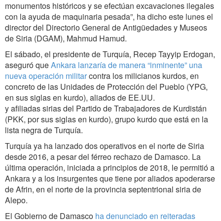
monumentos históricos y se efectúan excavaciones ilegales
con la ayuda de maquinaria pesada”, ha dicho este lunes el
director del Directorio General de Antigüedades y Museos
de Siria (DGAM), Mahmud Hamud.
El sábado, el presidente de Turquía, Recep Tayyip Erdogan,
aseguró que
Ankara lanzaría de manera “inminente” una
nueva operación militar
contra los milicianos kurdos, en
concreto de las Unidades de Protección del Pueblo (YPG,
en sus siglas en kurdo), aliados de EE.UU.
y afiliadas sirias del Partido de Trabajadores de Kurdistán
(PKK, por sus siglas en kurdo), grupo kurdo que está en la
lista negra de Turquía.
Turquía ya ha lanzado dos operativos en el norte de Siria
desde 2016, a pesar del férreo rechazo de Damasco. La
última operación, iniciada a principios de 2018, le permitió a
Ankara y a los insurgentes que tiene por aliados apoderarse
de Afrin, en el norte de la provincia septentrional siria de
Alepo.
El Gobierno de Damasco
ha denunciado en reiteradas