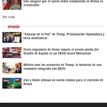
Irán asegura que el nuevo orden establecido en Ormuz es
irreversible
Ver más
OPINIÓN
“Consejo de la Paz” de Trump: Privatización diplomática y
farsa multilateral
Crisis migratoria de Ceuta expone el precio oculto del
desafío de España al eje EEUU-Israel-Marruecos
México ante los aranceles de Trump: la fortaleza de una
economía integrada con EEUU
Irán y Omán ultiman un nuevo estatus para el estrecho de
Ormuz