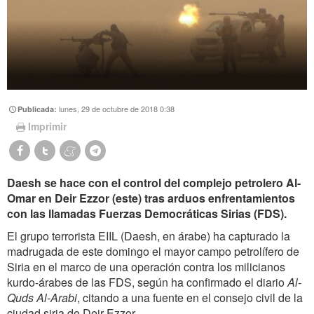
lunes, 29 de octubre de 2018 0:38
Publicada:
Imprimir
Daesh se hace con el control del complejo petrolero Al-
Omar en Deir Ezzor (este) tras arduos enfrentamientos
con las llamadas Fuerzas Democráticas Sirias (FDS).
El grupo terrorista EIIL (Daesh, en árabe) ha capturado la
madrugada de este domingo el mayor campo petrolífero de
Siria en el marco de una operación contra los milicianos
kurdo-árabes de las FDS, según ha confirmado el diario
Al-
Quds Al-Arabi
, citando a una fuente en el consejo civil de la
ciudad siria de Deir Ezzor.