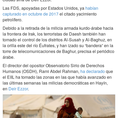
Las FDS, apoyadas por Estados Unidos, ya
habían
capturado en octubre de 2017
el citado yacimiento
petrolífero.
Debido a la retirada de la milicia armada kurdo-árabe hacia
la frontera de Irak, los terroristas de Daesh también han
tomado el control de los distritos Al-Susah y Al-Baghuz, en
la orilla este del río Éufrates, y han izado su “bandera” en la
torre de telecomunicaciones de Baghur, precisa el periódico
árabe.
El director del opositor Observatorio Sirio de Derechos
Humanos (OSDH), Rami Abdel Rahman,
ha declarado
que
el EIIL ha tomado las zonas en las que había avanzado en
las últimas semanas las milicias democráticas en Hayín,
en
Deir Ezzor
.