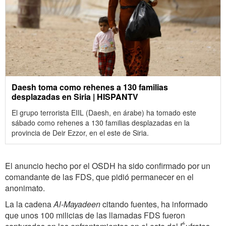
Daesh toma como rehenes a 130 familias
desplazadas en Siria | HISPANTV
El grupo terrorista EIIL (Daesh, en árabe) ha tomado este
sábado como rehenes a 130 familias desplazadas en la
provincia de Deir Ezzor, en el este de Siria.
El anuncio hecho por el OSDH ha sido confirmado por un
comandante de las FDS, que pidió permanecer en el
anonimato.
La la cadena
Al-Mayadeen
citando fuentes, ha informado
que unos 100 milicias de las llamadas FDS fueron