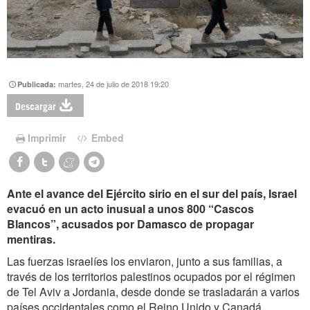
martes, 24 de julio de 2018 19:20
Publicada:
Descargar
Imprimir
Embed
Ante el avance del Ejército sirio en el sur del país, Israel
evacuó en un acto inusual a unos 800 “Cascos
Blancos”, acusados por Damasco de propagar
mentiras.
Las fuerzas israelíes los enviaron, junto a sus familias, a
través de los territorios palestinos ocupados por el régimen
de Tel Aviv a Jordania, desde donde se trasladarán a varios
países occidentales como el Reino Unido y Canadá.