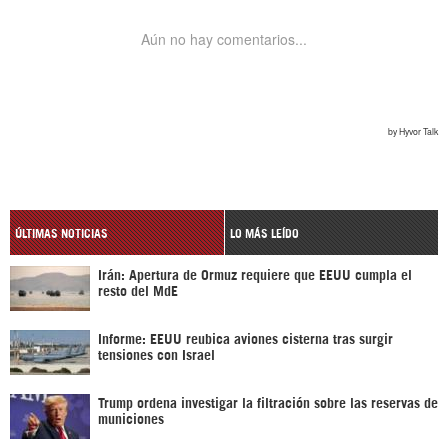
ÚLTIMAS NOTICIAS
LO MÁS LEÍDO
Irán: Apertura de Ormuz requiere que EEUU cumpla el
resto del MdE
Informe: EEUU reubica aviones cisterna tras surgir
tensiones con Israel
Trump ordena investigar la filtración sobre las reservas de
municiones