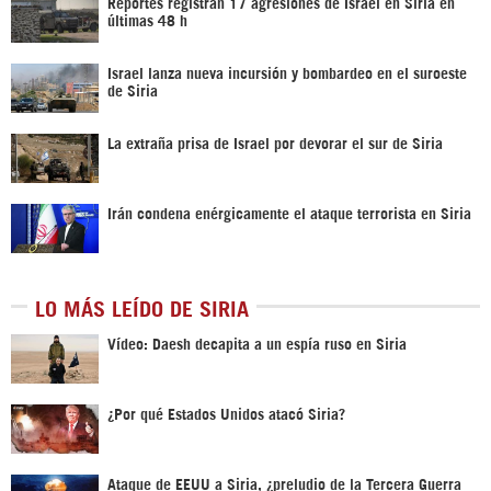
Reportes registran 17 agresiones de Israel en Siria en
últimas 48 h
Israel lanza nueva incursión y bombardeo en el suroeste
de Siria
La extraña prisa de Israel por devorar el sur de Siria
Irán condena enérgicamente el ataque terrorista en Siria
LO MÁS LEÍDO DE SIRIA
Vídeo: Daesh decapita a un espía ruso en Siria
¿Por qué Estados Unidos atacó Siria?
Ataque de EEUU a Siria, ¿preludio de la Tercera Guerra