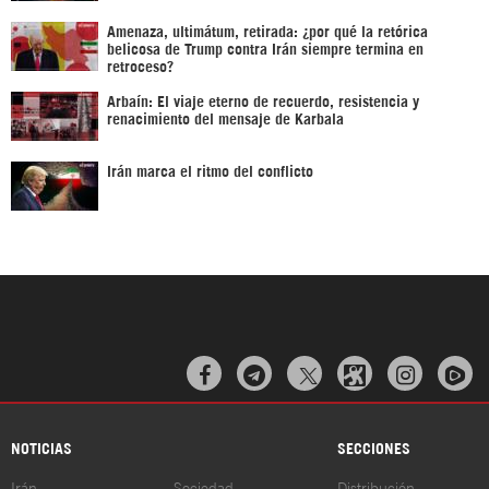
Amenaza, ultimátum, retirada: ¿por qué la retórica
belicosa de Trump contra Irán siempre termina en
retroceso?
Arbaín: El viaje eterno de recuerdo, resistencia y
renacimiento del mensaje de Karbala
Irán marca el ritmo del conflicto



NOTICIAS
SECCIONES
Irán
Sociedad
Distribución