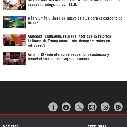
economía integrada con EEUU
Irán y Omán ultiman un nuevo estatus para el estrecho de
Ormuz
Amenaza, ultimátum, retirada: ¿por qué la retórica
belicosa de Trump contra Irán siempre termina en
retroceso?
Arbaín: El viaje eterno de recuerdo, resistencia y
renacimiento del mensaje de Karbala



NOTICIAS
SECCIONES