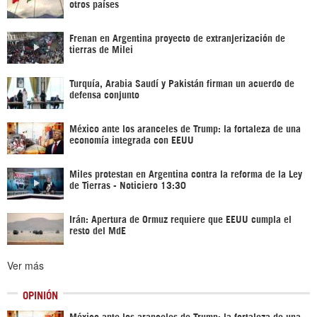
otros países
Frenan en Argentina proyecto de extranjerización de
tierras de Milei
Turquía, Arabia Saudí y Pakistán firman un acuerdo de
defensa conjunto
México ante los aranceles de Trump: la fortaleza de una
economía integrada con EEUU
Miles protestan en Argentina contra la reforma de la Ley
de Tierras - Noticiero 13:30
Irán: Apertura de Ormuz requiere que EEUU cumpla el
resto del MdE
Ver más
OPINIÓN
México ante los aranceles de Trump: la fortaleza de una