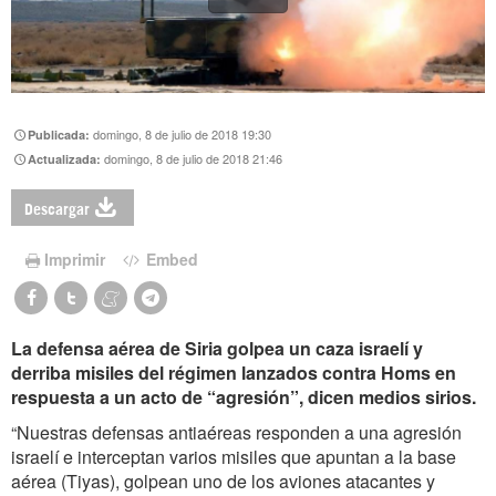
domingo, 8 de julio de 2018 19:30
Publicada:
domingo, 8 de julio de 2018 21:46
Actualizada:
Descargar
Imprimir
Embed
La defensa aérea de Siria golpea un caza israelí y
derriba misiles del régimen lanzados contra Homs en
respuesta a un acto de “agresión”, dicen medios sirios.
“Nuestras defensas antiaéreas responden a una agresión
israelí e interceptan varios misiles que apuntan a la base
aérea (Tiyas), golpean uno de los aviones atacantes y