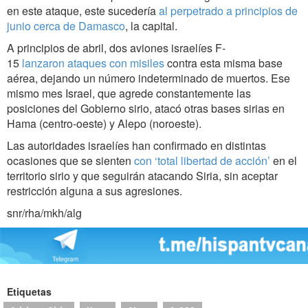
en este ataque, este sucedería
al perpetrado a principios de
junio cerca de Damasco
, la capital.
A principios de abril, dos aviones israelíes F-
15
lanzaron ataques con misiles
contra esta misma base
aérea, dejando un número indeterminado de muertos. Ese
mismo mes Israel, que agrede constantemente las
posiciones del Gobierno sirio, atacó otras bases sirias en
Hama (centro-oeste) y Alepo (noroeste).
Las autoridades israelíes han confirmado en distintas
ocasiones que se sienten
con ‘total libertad de acción’
en el
territorio sirio y que seguirán atacando Siria, sin aceptar
restricción alguna a sus agresiones.
snr/rha/mkh/alg
Etiquetas