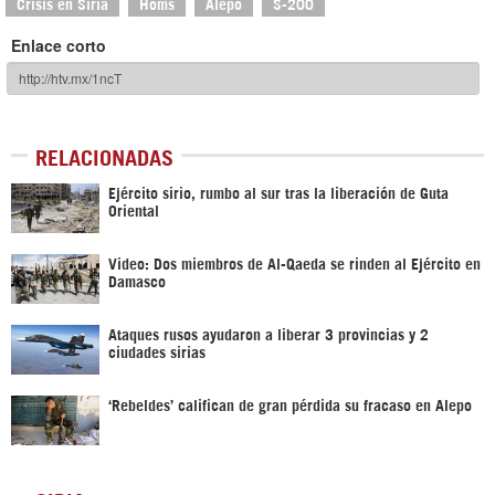
Crisis en Siria
Homs
Alepo
S-200
Enlace corto
RELACIONADAS
Ejército sirio, rumbo al sur tras la liberación de Guta
Oriental
Video: Dos miembros de Al-Qaeda se rinden al Ejército en
Damasco
Ataques rusos ayudaron a liberar 3 provincias y 2
ciudades sirias
‘Rebeldes’ califican de gran pérdida su fracaso en Alepo